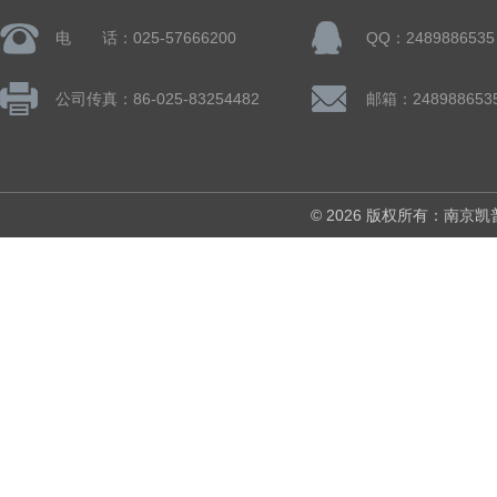
电 话：025-57666200
QQ：2489886535
公司传真：86-025-83254482
邮箱：248988653
© 2026 版权所有：南