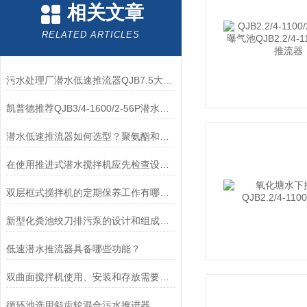
相关文章
RELATED ARTICLES
污水处理厂潜水低速推流器QJB7.5大推力
凯普德推荐QJB3/4-1600/2-56P潜水低速推流器型号意义
潜水低速推流器如何选型？聚氨酯和玻璃钢叶轮如何选择？
在使用推进式潜水搅拌机应先检查设备是否正常
双层框式搅拌机的定期保养工作有哪些？
新型化粪池绞刀排污泵的设计和组成系统说明
低速潜水推流器具备哪些功能？
双曲面搅拌机使用、安装和存放需要注意的一些问题
循环池选用斜齿轮混合污水推进器，过桥安装、支撑固定的安装图纸