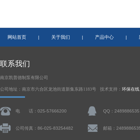
网站首页
关于我们
产品中心
|
|
|
联系我们
南京凯普德制泵有限公司
公司地址：南京市六合区龙池街道新集东路1183号 技术支持：
环保在线
电 话：025-57666200
QQ：2489886535
公司传真：86-025-83254482
邮箱：248988653