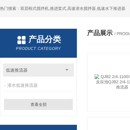
热门搜索：双层框式搅拌机,推进桨式,高速潜水搅拌器,低速水下推进器
产品展示
/ PROD
产品分类
PRODUCT CATEGORY
低速推流器
潜水低速推流器
查看全部