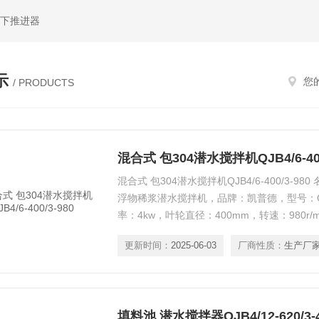
水下推进器
示
您
/ PRODUCTS
混合式 包304潜水搅拌机QJB4/6-400
混合式 包304潜水搅拌机QJB4/6-400/3-980 名
浮物稀浆潜水搅拌机，品牌：凯普德，型号：QJB4/
率：4kw，叶轮直径：400mm，转速：980r
用：用于城镇污水、工业废水、稀泥浆及其他
更新时间：
2025-06-03
厂商性质：
生产厂
填料池 潜水搅拌器QJB4/12-620/3-