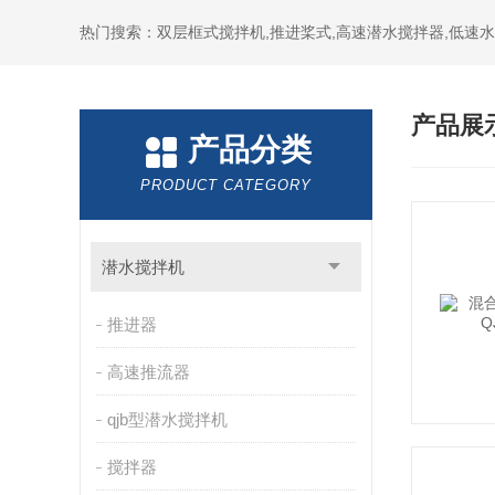
热门搜索：双层框式搅拌机,推进桨式,高速潜水搅拌器,低速
产品展
产品分类
PRODUCT CATEGORY
潜水搅拌机
推进器
高速推流器
qjb型潜水搅拌机
搅拌器