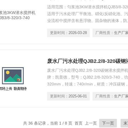
适用范围：匀浆池3KW潜水搅拌机QJB3/8-320
适用于污水处理厂平衡池、硝化/反硝化池、
业流程中搅拌含有悬浮物、固杂物的液体，防
更新时间：
2026-03-28
厂商性质：
生产厂
废水厂污水处理QJB2.2/8-320碳
废水厂污水处理QJB2.2/8-320碳钢潜水搅
牌：凯普德，型号：QJB2.2/8-320/3-740
320mm，转速：740r/min，材质：冲压
业废水、稀泥浆及其他浆液进行搅拌或推流。
更新时间：
2025-06-01
厂商性质：
生产厂
共 36 条记录，当前 1 / 8 页 首页 上一页
下一页
末