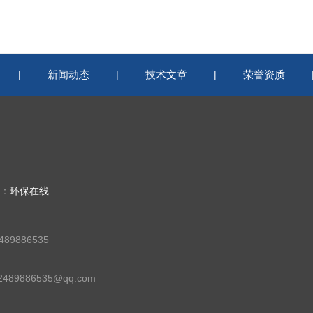
新闻动态
技术文章
荣誉资质
|
|
|
持：
环保在线
89886535
89886535@qq.com