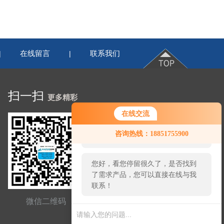
在线留言
联系我们
|
|
扫一扫
更多精彩
在线交流
您好！欢迎前来咨询，很高兴为您
咨询热线：18851755900
服务，请问您要咨询什么问题呢？
您好，看您停留很久了，是否找到
了需求产品，您可以直接在线与我
联系！
微信二维码
网站二维码