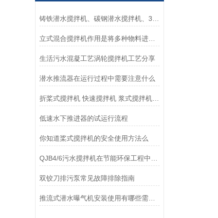
铸铁潜水搅拌机、碳钢潜水搅拌机、304不锈钢潜水搅拌机哪个好？如何区别
立式混合搅拌机作用是将多种物料进行充分混合
生活污水混凝工艺涡轮搅拌机工艺分享
潜水推流器在运行过程中需要注意什么
折桨式搅拌机 快速搅拌机 浆式搅拌机 加药搅拌机优势
低速水下推进器的试运行流程
你知道桨式搅拌机的安全使用方法么
QJB4/6污水搅拌机在节能环保工程中维修与保养方法
双铰刀排污泵常见故障排除指南
推流式潜水曝气机安装使用有哪些需要注意的方面