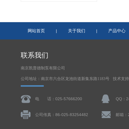
网站首页
关于我们
产品中心
|
|
联系我们
南京凯普德制泵有限公司
公司地址：南京市六合区龙池街道新集东路1183号 技术支
电 话：025-57666200
QQ：24
公司传真：86-025-83254482
邮箱：24