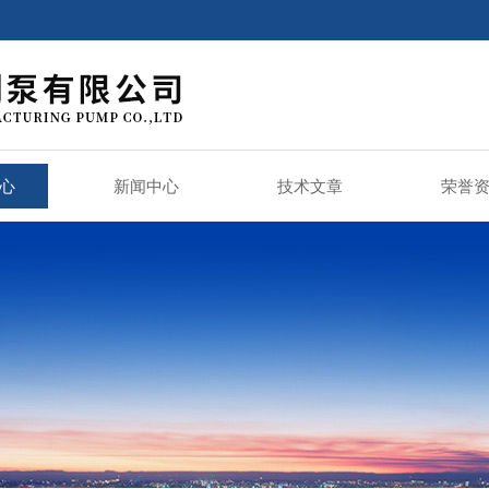
心
新闻中心
技术文章
荣誉