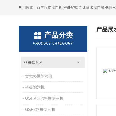
热门搜索：双层框式搅拌机,推进桨式,高速潜水搅拌器,低速
产品展
产品分类
PRODUCT CATEGORY
格栅除污机
齿耙格栅除污机
格栅除污机
GSHP齿耙格栅除污机
GSHZ格栅除污机