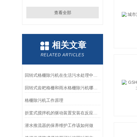
查看全部
相关文章
RELATED ARTICLES
回转式格栅除污机在生活污水处理中的作用，促进污水处理、节能、环保
回转式齿耙格栅和雨水格栅除污机哪个好？如何选择-南京凯普德帮您分析
格栅除污机工作原理
折桨式搅拌机的驱动装置安装在反应池的顶部
潜水推流器的保养维护工作该如何做