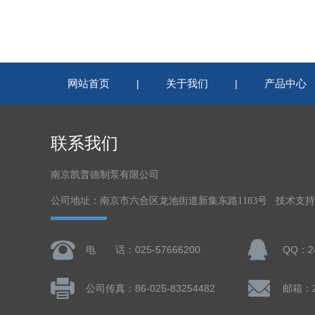
网站首页
关于我们
产品中心
|
|
联系我们
南京凯普德制泵有限公司
公司地址：南京市六合区龙池街道新集东路1183号 技术支
电 话：025-57666200
QQ：24
公司传真：86-025-83254482
邮箱：24