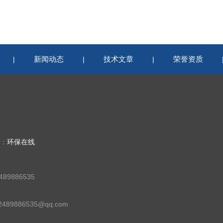
新闻动态
技术文章
荣誉资质
|
|
|
持：
环保在线
89886535
89886535@qq.com