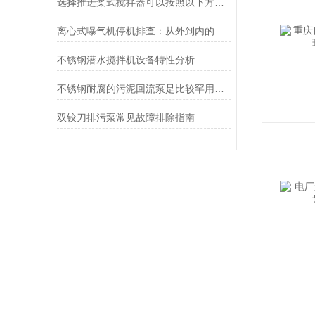
选择推进桨式搅拌器可以按照以下方面考虑
离心式曝气机停机排查：从外到内的逐层诊断逻辑
不锈钢潜水搅拌机设备特性分析
不锈钢耐腐的污泥回流泵是比较罕用到的一款污水、污泥回流装备
双铰刀排污泵常见故障排除指南