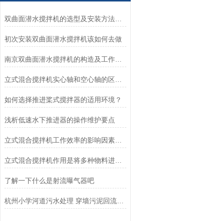
双曲面潜水搅拌机的选型及安装方法分享
初次安装双曲面潜水搅拌机该如何去做
南京双曲面潜水搅拌机的构造及工作过程，安装流程分享
立式混合搅拌机实心轴和空心轴的区别是什么？
如何选择推进桨式搅拌器的适用环境？
浅析低速水下推进器的操作维护要点
立式混合搅拌机工作效率的影响因素解析
立式混合搅拌机作用是将多种物料进行充分混合
了解一下什么是射流曝气器吧
杭州小学河道污水处理 穿墙污泥回流泵安装维护方法