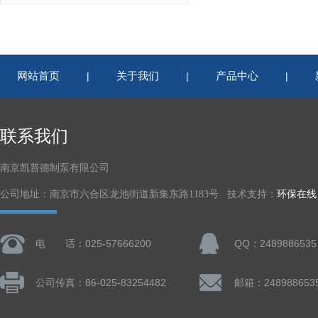
网站首页
关于我们
产品中心
|
|
|
联系我们
南京凯普德制泵有限公司
公司地址：南京市六合区龙池街道新集东路1183号 技术支持：
环保在线
电 话：025-57666200
QQ：2489886535
公司传真：86-025-83254482
邮箱：248988653