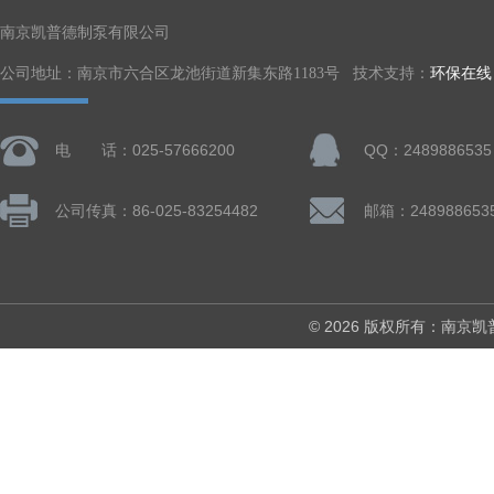
南京凯普德制泵有限公司
公司地址：南京市六合区龙池街道新集东路1183号 技术支持：
环保在线
电 话：025-57666200
QQ：2489886535
公司传真：86-025-83254482
邮箱：248988653
© 2026 版权所有：南