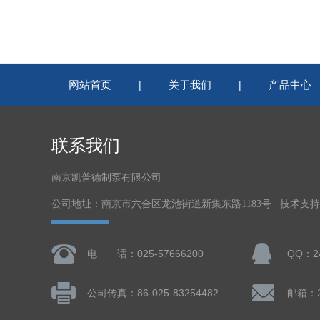
网站首页
关于我们
产品中心
|
|
联系我们
南京凯普德制泵有限公司
公司地址：南京市六合区龙池街道新集东路1183号 技术支
电 话：025-57666200
QQ：24
公司传真：86-025-83254482
邮箱：24