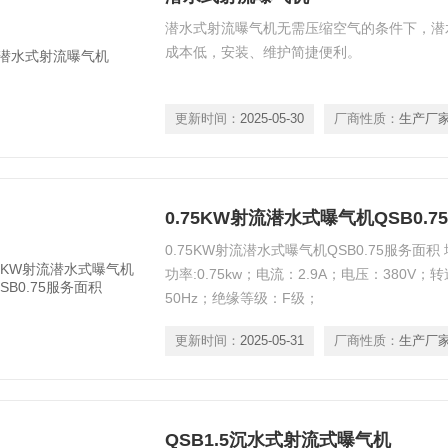
潜水式射流曝气机无需压缩空气的条件下，潜
成本低，安装、维护简捷便利。
更新时间：
2025-05-30
厂商性质：
生产厂
0.75KW射流潜水式曝气机QSB0.
0.75KW射流潜水式曝气机QSB0.75服务面积
功率:0.75kw；电流：2.9A；电压：380V；转速
50Hz；绝缘等级：F级；
更新时间：
2025-05-31
厂商性质：
生产厂
QSB1.5沉水式射流式曝气机