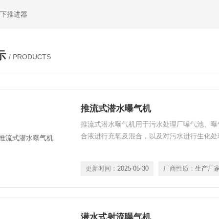
水下推进器
示
/ PRODUCTS
推流式潜水曝气机
推流式潜水曝气机用于污水处理厂曝气池、曝
合液进行充氧及混合，以及对污水进行生化处
更新时间：
2025-05-30
厂商性质：
生产厂
潜水式射流曝气机