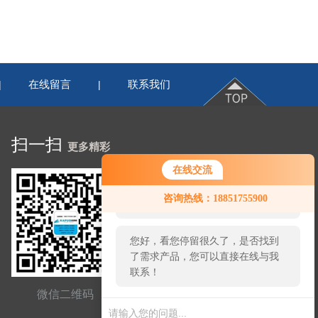
在线留言
联系我们
|
|
扫一扫
更多精彩
在线交流
您好！欢迎前来咨询，很高兴为您
咨询热线：18851755900
服务，请问您要咨询什么问题呢？
您好，看您停留很久了，是否找到
了需求产品，您可以直接在线与我
联系！
微信二维码
网站二维码