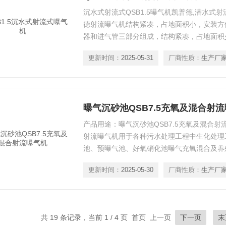
沉水式射流式QSB1.5曝气机凯普德,潜水式射
德射流曝气机结构紧凑，占地面积小，安装方
器和进气管三部分组成，结构紧凑，占地面积
安装方式，安装便捷，维护方便。
更新时间：
2025-05-31
厂商性质：
生产厂
曝气沉砂池QSB7.5充氧及混合射
产品用途：曝气沉砂池QSB7.5充氧及混合射
射流曝气机用于各种污水处理工程中生化处理
池、预曝气池、好氧硝化池曝气充氧混合及养
更新时间：
2025-05-30
厂商性质：
生产厂
共 19 条记录，当前 1 / 4 页 首页 上一页
下一页
末