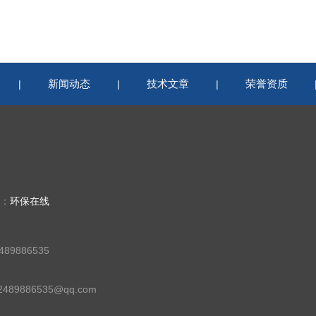
新闻动态
技术文章
荣誉资质
|
|
|
持：
环保在线
89886535
89886535@qq.com