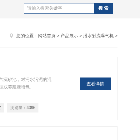
您的位置：
网站首页
>
产品展示
>
潜水射流曝气机
>
气沉砂池，对污水污泥的混
查看详情
理或养殖塘增氧。
家
浏览量：
4096