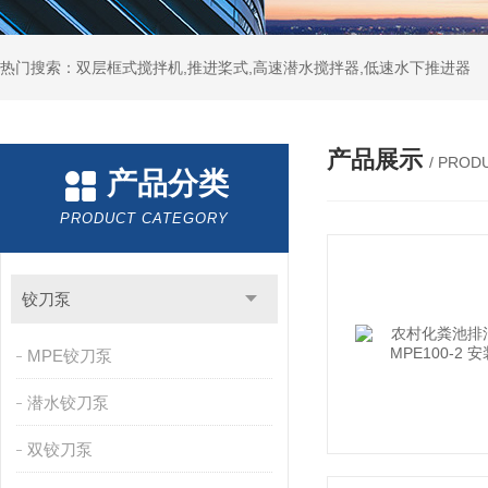
热门搜索：双层框式搅拌机,推进桨式,高速潜水搅拌器,低速水下推进器
产品展示
/ PROD
产品分类
PRODUCT CATEGORY
铰刀泵
MPE铰刀泵
潜水铰刀泵
双铰刀泵