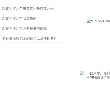
双铰刀排污泵主要作用是排放污水
双铰刀排污泵安装指南
双铰刀排污泵具有较低的能耗
简述潜水铰刀泵的特点以及使用条件