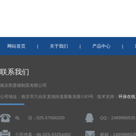
网站首页
关于我们
产品中心
|
|
|
联系我们
南京凯普德制泵有限公司
公司地址：南京市六合区龙池街道新集东路1183号 技术支持：
环保在线
电 话：025-57666200
QQ：2489886535
公司传真：86-025-83254482
邮箱：248988653