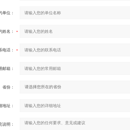
的单位：
的姓名：
系电话：
用邮箱：
省份：
细地址：
充说明：