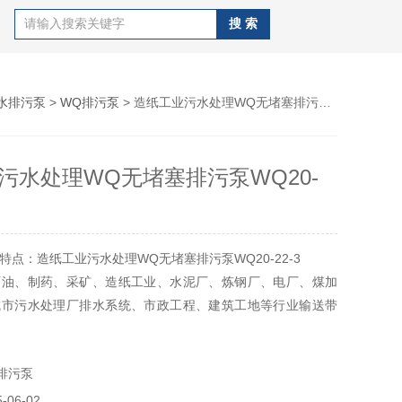
水排污泵
>
WQ排污泵
> 造纸工业污水处理WQ无堵塞排污泵WQ20-22-3
污水处理WQ无堵塞排污泵WQ20-
特点：造纸工业污水处理WQ无堵塞排污泵WQ20-22-3
石油、制药、采矿、造纸工业、水泥厂、炼钢厂、电厂、煤加
城市污水处理厂排水系统、市政工程、建筑工地等行业输送带
物，也可用于抽送清水及带腐蚀性介质。
排污泵
06-02