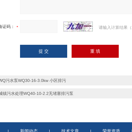
验证码：
请输入计算结果（
WQ污水泵WQ30-16-3.0kw 小区排污
城镇污水处理WQ40-10-2.2无堵塞排污泵
新闻动态
技术文章
荣誉资质
|
|
|