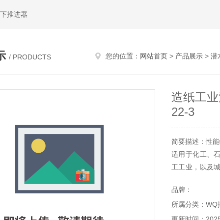
水下推进器
示
您的位置：
网站首页
>
产品展示
>
潜
/ PRODUCTS
造纸工业
22-3
简要描述：性能
适用于化工、
工工业，以及
颗粒的污水、污
品牌：
所属分类：WQ
更新时间：2025-