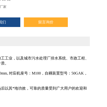
厂家
我们
留言询价
加工工业，以及城市污水处理厂排水系统、市政工程、
介质。
0mm, 对应机座号：M100，自耦装置型号：50GAK，
场后以其*地功效，可靠的质量受到广大用户的欢迎和