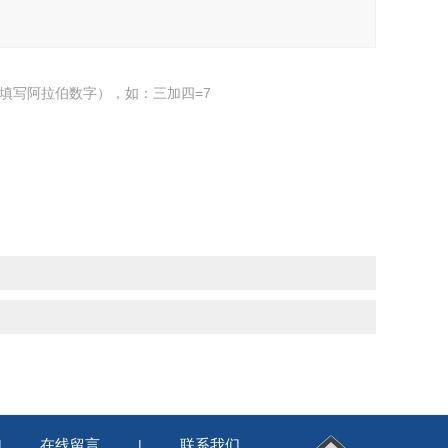
填写阿拉伯数字），如：三加四=7
在线留言
联系我们
|
|