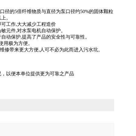
泵口径的5倍纤维物质与直径为泵口径约50%的固体颗粒
以上。
即可工作,大大减少工程造价
热敏元件,对水泵电机自动保护。
行自动保护,提高了产品的安全性与可靠性。
,使用极为方便。
、维修带来更大方便,人可不必为此而进入污水坑。
。
况，以便本单位提供更为可靠之产品