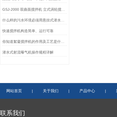
GSJ-2000 双曲面搅拌机 立式涡轮搅拌器应用范围
什么样的污水环境必须用悬挂式潜水推流器？
快速搅拌机构造简单、运行可靠
你知道絮凝搅拌机的作用及工艺是什么么
潜水式射流曝气机操作规程详解
网站首页
关于我们
产品中心
|
|
|
联系我们