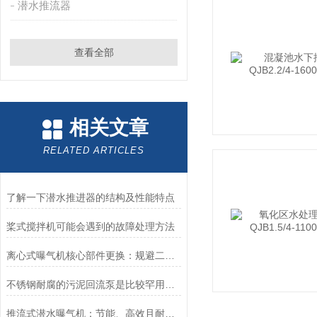
潜水推流器
查看全部
相关文章
RELATED ARTICLES
了解一下潜水推进器的结构及性能特点
桨式搅拌机可能会遇到的故障处理方法
离心式曝气机核心部件更换：规避二次故障的实操要点
不锈钢耐腐的污泥回流泵是比较罕用到的一款污水、污泥回流装备
推流式潜水曝气机：节能、高效且耐用的水处理设备