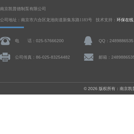
南京凯普德制泵有限公司
公司地址：南京市六合区龙池街道新集东路1183号 技术支持：
环保在线
电 话：025-57666200
QQ：2489886535
公司传真：86-025-83254482
邮箱：248988653
© 2026 版权所有：南