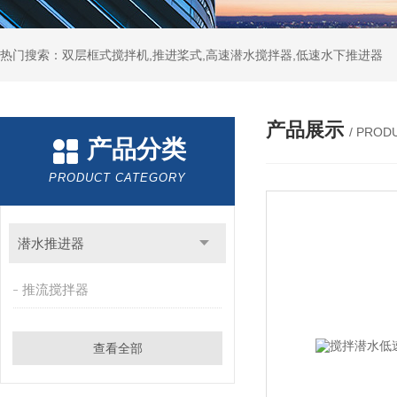
热门搜索：双层框式搅拌机,推进桨式,高速潜水搅拌器,低速水下推进器
产品展示
/ PROD
产品分类
PRODUCT CATEGORY
潜水推进器
推流搅拌器
查看全部