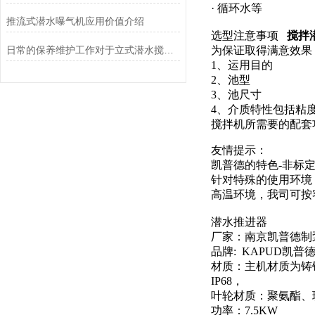
· 循环水等
推流式潜水曝气机应用价值介绍
选型注意事项
搅拌潜
日常的保养维护工作对于立式潜水搅拌机来说是很重要
为保证取得满意效果
1、运用目的
2、池型
3、池尺寸
4、介质特性包括粘
搅拌机所需要的配套
友情提示：
凯普德的特色-非标
针对特殊的使用环境
高温环境，我司可按
潜水推进器
厂家：南京凯普德制
品牌: KAPUD凯普
材质：主机材质为铸铁，
IP68，
叶轮材质：聚氨酯、
功率：7.5KW