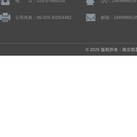
电 话：025-57666200
QQ：2489886535
公司传真：86-025-83254482
邮箱：248988653
© 2026 版权所有：南