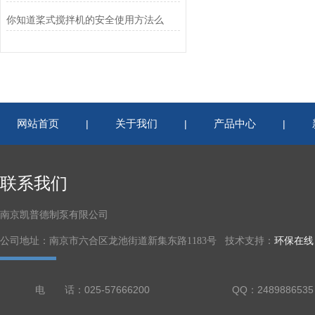
你知道桨式搅拌机的安全使用方法么
网站首页
关于我们
产品中心
|
|
|
联系我们
南京凯普德制泵有限公司
公司地址：南京市六合区龙池街道新集东路1183号 技术支持：
环保在线
电 话：025-57666200
QQ：2489886535