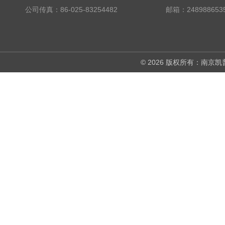
公司传真：86-025-83254482
邮箱：248988653
© 2026 版权所有：南