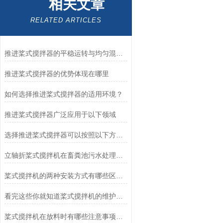
相关文章
RELATED ARTICLES
推进桨式搅拌器的平稳运转与均匀混合技术解析
推进桨式搅拌器的优势体现在哪里
如何选择推进桨式搅拌器的适用环境？
推进桨式搅拌器广泛应用于以下领域
选择推进桨式搅拌器可以按照以下方面考虑
立轴折桨式搅拌机在畜粪池污水处理中的应用和优势？
桨式搅拌机的两种安装方式有哪些区别呢？
看完这些你就知道桨式搅拌机的维护方法是什么了
桨式搅拌机在放料时有哪些注意事项呢？看看这些吧