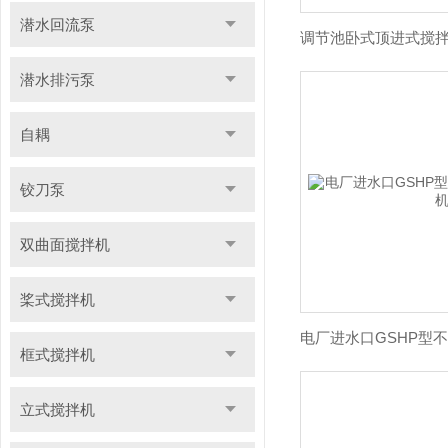
潜水回流泵
潜水排污泵
自耦
铰刀泵
双曲面搅拌机
桨式搅拌机
框式搅拌机
立式搅拌机