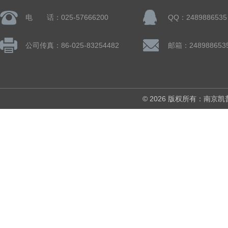
电 话：025-57666200
QQ：2489886535
公司传真：86-025-83254482
邮箱：248988653
© 2026 版权所有：南