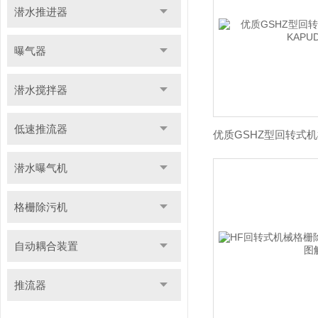
潜水推进器
曝气器
潜水搅拌器
低速推流器
潜水曝气机
格栅除污机
自动耦合装置
推流器