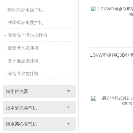
铸件式潜水搅拌机
冲压式潜水搅拌机
高速混合潜水搅拌机
低速潜水搅拌机
1.5KW不锈钢QJB
潜水推流搅拌机
碳钢潜水搅拌机
潜水推流器
潜水射流曝气机
潜水离心曝气机