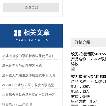
查看全部
相关文章
RELATED ARTICLES
详情介绍
铰刀式潜污泵MPE55
简述潜水铰刀泵的特点以及使用条件
产品名称：5.5KW双铰
铸铁
潜水铰刀泵的两种安装方式
潜水铰刀泵用途及使用注意事项说明
铰刀式潜污泵MPE55
产品名称： 小型铰刀污水
AF/MPE潜水铰刀泵，双铰刀泵选型、技术参数、功率表，南京凯普德
电压：380V
电流：12A
水泵耦合器是自动对接的自动耦合装置，并且维修方便
材质：铸铁
驱动方式：电动
格栅除污机工作原理