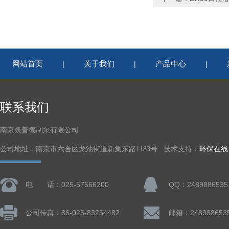
网站首页
关于我们
产品中心
|
|
|
联系我们
南京凯普德制泵有限公司
公司地址：南京市六合区龙池街道新集东路1183号 技术支持：
环保在线
电 话：025-57666200
QQ：2489886535
公司传真：86-025-83254482
邮箱：248988653