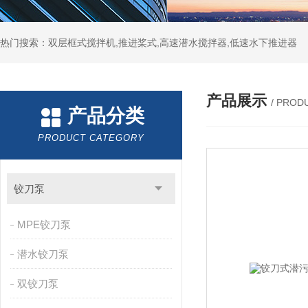
热门搜索：双层框式搅拌机,推进桨式,高速潜水搅拌器,低速水下推进器
产品展示
/ PROD
产品分类
PRODUCT CATEGORY
铰刀泵
MPE铰刀泵
潜水铰刀泵
双铰刀泵