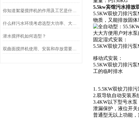
重量：约150KG
5.5kw宾馆污水排放
你知道絮凝搅拌机的作用及工艺是什么么
5.5KW双铰刀排污
物质，又能排放固体
什么样污水环境考虑选型大功率、大推力不锈钢搅拌机？
全自动型：55.5
大大方便用户对水泵
潜水搅拌机如何选型？
固定湿式安装：
5.5KW双铰刀排污
双曲面搅拌机使用、安装和存放需要注意的一些问题
移动式安装：
5.5KW双铰刀排污
工的临时排水
1. 5.5KW双铰
2.双导轨自动安装
3.4KW以下型号
泄漏保护，液位开关
普通型无以上功能，