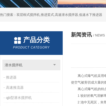
热门搜索：双层框式搅拌机,推进桨式,高速潜水搅拌器,低速水下推进器
新闻资讯
/ NEWS
产品分类
PRODUCT CATEGORY
潜水搅拌机
离心式曝气机
采用
推进器
使空气被剪切成大量的
高速推流器
离心式曝气机的特点
1 较好的氧气溶解率
qjb型潜水搅拌机
2 池中无死区，夹带