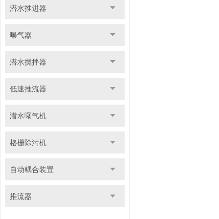
潜水推进器
曝气器
潜水搅拌器
低速推流器
潜水曝气机
格栅除污机
自动耦合装置
推流器