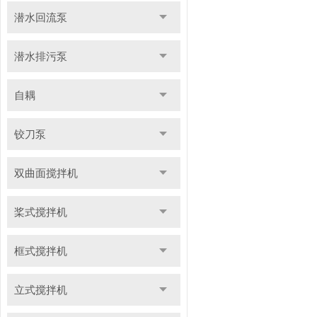
潜水回流泵
潜水排污泵
自耦
铰刀泵
双曲面搅拌机
桨式搅拌机
框式搅拌机
立式搅拌机