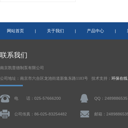
网站首页
关于我们
产品中心
|
|
|
联系我们
南京凯普德制泵有限公司
公司地址：南京市六合区龙池街道新集东路1183号 技术支持：
环保在线
电 话：025-57666200
QQ：2489886535
公司传真：86-025-83254482
邮箱：248988653