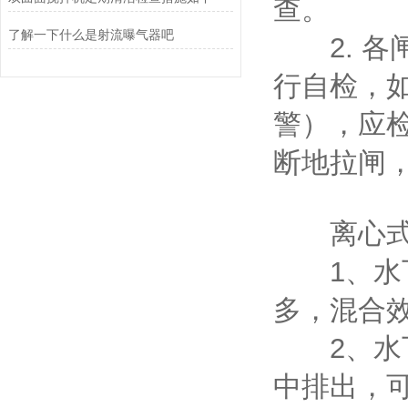
查。
了解一下什么是射流曝气器吧
2. 各
行自检，
警），应
断地拉闸
离心式
1、水下
多，混合
2、水下
中排出，