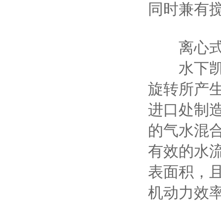
同时兼有搅
离心式曝
水下凯普
旋转所产
进口处制
的气水混
有效的水
表面积，
机动力效