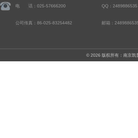
电 话：025-57666200
QQ：2489886535
公司传真：86-025-83254482
邮箱：248988653
© 2026 版权所有：南