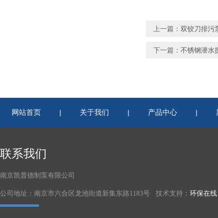
上一篇：
双铰刀排污
下一篇：
不锈钢潜水
网站首页
关于我们
产品中心
|
|
|
联系我们
南京凯普德制泵有限公司
公司地址：南京市六合区龙池街道新集东路1183号 技术支持：
环保在线