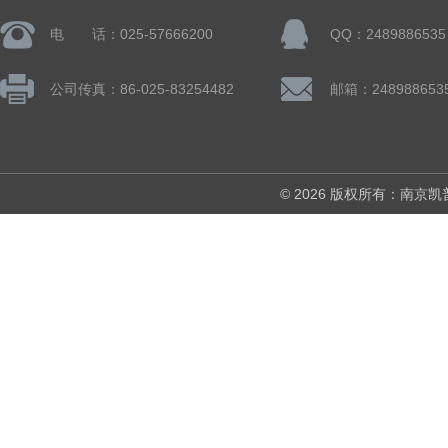
电 话：025-57666200
QQ：2489886535
公司传真：86-025-83254482
邮箱：248988653
© 2026 版权所有：南