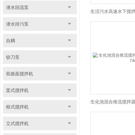
潜水回流泵
潜水排污泵
自耦
铰刀泵
双曲面搅拌机
桨式搅拌机
框式搅拌机
立式搅拌机