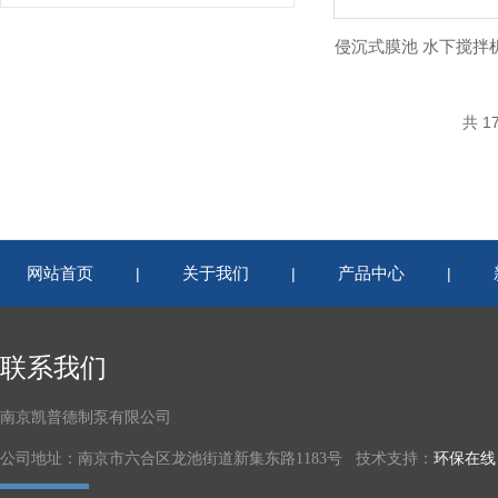
侵沉式膜池 水下搅拌机QJB
共 1
网站首页
关于我们
产品中心
|
|
|
联系我们
南京凯普德制泵有限公司
公司地址：南京市六合区龙池街道新集东路1183号 技术支持：
环保在线