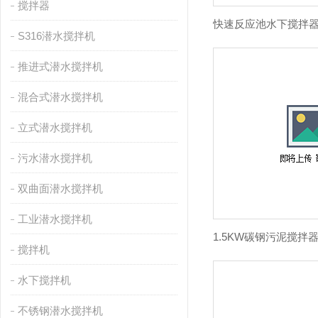
搅拌器
S316潜水搅拌机
推进式潜水搅拌机
混合式潜水搅拌机
立式潜水搅拌机
污水潜水搅拌机
双曲面潜水搅拌机
工业潜水搅拌机
搅拌机
水下搅拌机
不锈钢潜水搅拌机