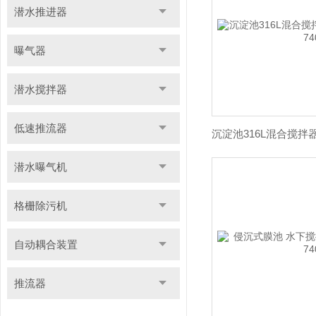
潜水推进器
曝气器
潜水搅拌器
低速推流器
潜水曝气机
格栅除污机
自动耦合装置
推流器