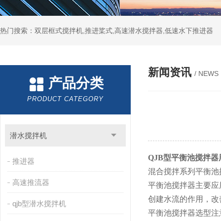
热门搜索：双层框式搅拌机,推进桨式,高速潜水搅拌器,低速水下推进器
新闻资讯
/ NEWS
产品分类
PRODUCT CATEGORY
潜水搅拌机
QJB型平衡池搅拌器
推进器
混合搅拌系列平衡池
高速推流器
平衡池搅拌器主要应
创建水流的作用，改
qjb型潜水搅拌机
平衡池搅拌器选型注