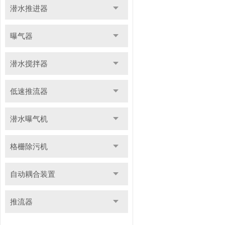
潜水推进器
曝气器
潜水搅拌器
低速推流器
潜水曝气机
格栅除污机
自动耦合装置
推流器