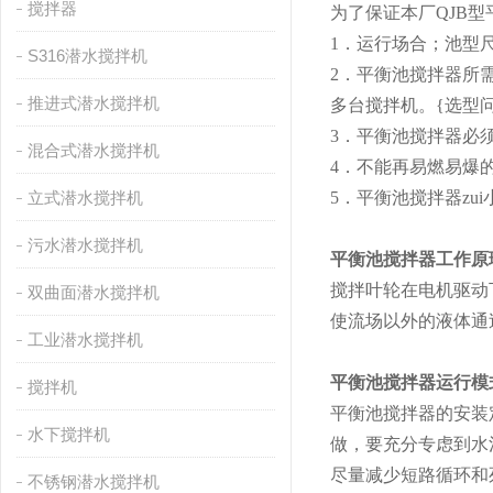
搅拌器
为了保证本厂QJB
1．运行场合；池型
S316潜水搅拌机
2．平衡池搅拌器所
推进式潜水搅拌机
多台搅拌机。{选型
3．平衡池搅拌器必
混合式潜水搅拌机
4．不能再易燃易爆
立式潜水搅拌机
5．平衡池搅拌器zui
污水潜水搅拌机
平衡池搅拌器工作原
搅拌叶轮在电机驱动
双曲面潜水搅拌机
使流场以外的液体通
工业潜水搅拌机
平衡池搅拌器运行模
搅拌机
平衡池搅拌器的安装
水下搅拌机
做，要充分专虑到水
尽量减少短路循环和
不锈钢潜水搅拌机