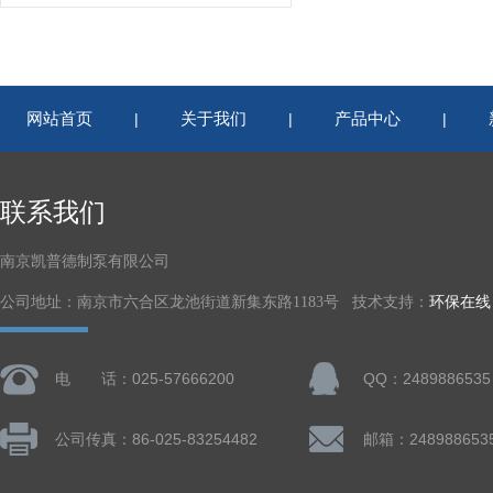
网站首页
关于我们
产品中心
|
|
|
联系我们
南京凯普德制泵有限公司
公司地址：南京市六合区龙池街道新集东路1183号 技术支持：
环保在线
电 话：025-57666200
QQ：2489886535
公司传真：86-025-83254482
邮箱：248988653