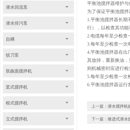
平衡池搅拌器维护与
潜水回流泵
为了保证平衡池搅拌
1.平衡池搅拌器长期
潜水排污泵
行），以检查其功能
2.电缆每年至少检
自耦
3.每年至少检查一
4.平衡池搅拌器在
铰刀泵
其放掉，重新换油，
则机械密封应进行检
双曲面搅拌机
5.每年至少检查一
6.平衡池搅拌器运
桨式搅拌机
框式搅拌机
上一篇：
潜水搅拌机
立式搅拌机
下一篇：
推进式潜水