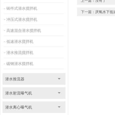
上一篇：没有了
铸件式潜水搅拌机
下一篇：
厌氧水下低
冲压式潜水搅拌机
高速混合潜水搅拌机
低速潜水搅拌机
潜水推流搅拌机
碳钢潜水搅拌机
潜水推流器
潜水射流曝气机
潜水离心曝气机