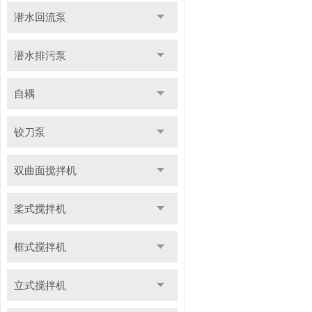
潜水回流泵
潜水排污泵
自耦
铰刀泵
双曲面搅拌机
桨式搅拌机
框式搅拌机
立式搅拌机