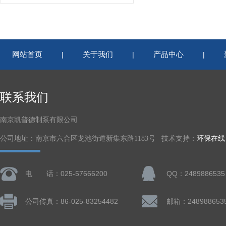
网站首页
关于我们
产品中心
|
|
|
联系我们
南京凯普德制泵有限公司
公司地址：南京市六合区龙池街道新集东路1183号 技术支持：
环保在线
电 话：025-57666200
QQ：2489886535
公司传真：86-025-83254482
邮箱：248988653