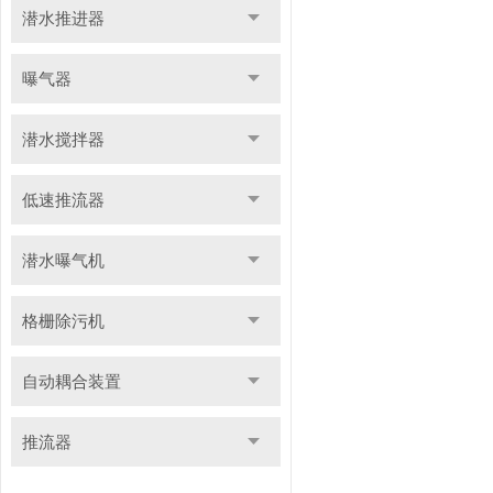
潜水推进器
曝气器
潜水搅拌器
低速推流器
潜水曝气机
格栅除污机
自动耦合装置
推流器