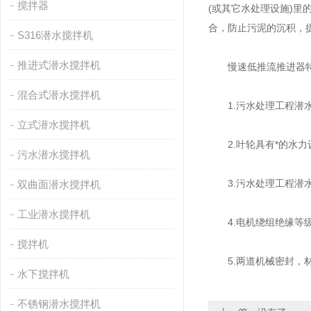
搅拌器
(或其它水处理设施)
合，防止污泥的沉积，
S316潜水搅拌机
推进式潜水搅拌机
慢速低推流推进器
混合式潜水搅拌机
1.污水处理工程潜水
立式潜水搅拌机
2.叶轮具有*的水力
污水潜水搅拌机
3.污水处理工程潜水
双曲面潜水搅拌机
工业潜水搅拌机
4.电机绕组绝缘等级为
搅拌机
5.两道机械密封，材
水下搅拌机
不锈钢潜水搅拌机