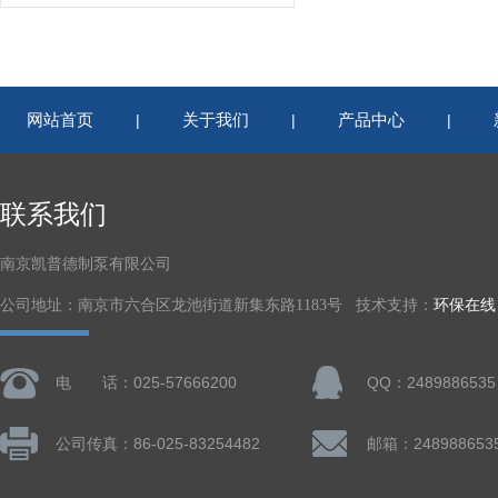
网站首页
关于我们
产品中心
|
|
|
联系我们
南京凯普德制泵有限公司
公司地址：南京市六合区龙池街道新集东路1183号 技术支持：
环保在线
电 话：025-57666200
QQ：2489886535
公司传真：86-025-83254482
邮箱：248988653