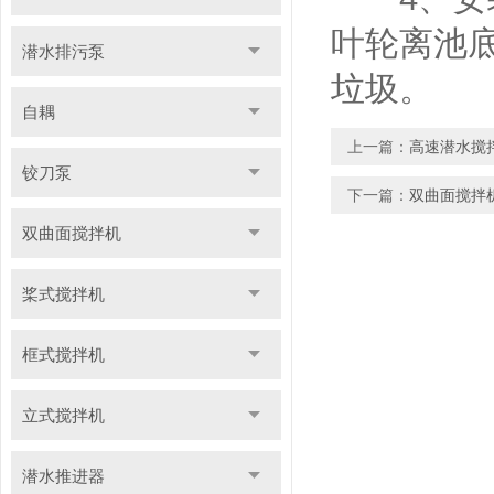
叶轮离池底
潜水排污泵
垃圾。
自耦
上一篇：
高速潜水搅
铰刀泵
下一篇：
双曲面搅拌
双曲面搅拌机
桨式搅拌机
框式搅拌机
立式搅拌机
潜水推进器