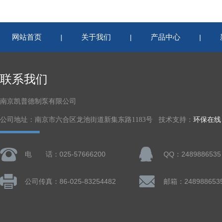
网站首页
关于我们
产品中心
|
|
|
联系我们
南京凯普德制泵有限公司
公司地址：南京市六合区龙池街道新集东路1183号 技术支持：
环保在线
电 话：025-57666200
QQ：2489886535
公司传真：86-025-83254482
邮箱：248988653