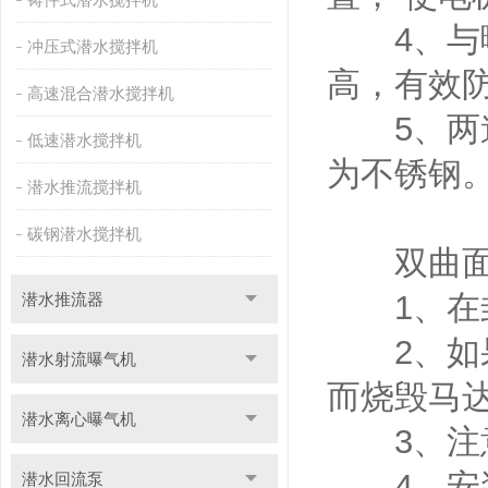
4、与曝
冲压式潜水搅拌机
高，有效
高速混合潜水搅拌机
5、两道
低速潜水搅拌机
为不锈钢
潜水推流搅拌机
碳钢潜水搅拌机
双曲面搅
1、在封
潜水推流器
2、如果
潜水射流曝气机
而烧毁马
潜水离心曝气机
3、注意
4、安装
潜水回流泵