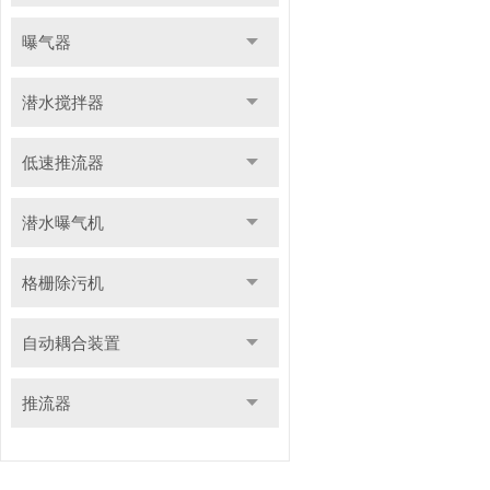
曝气器
潜水搅拌器
低速推流器
潜水曝气机
格栅除污机
自动耦合装置
推流器