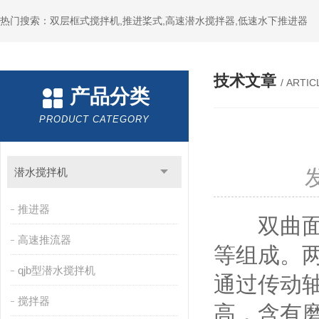
热门搜索：双层框式搅拌机,推进桨式,高速潜水搅拌器,低速水下推进器
技术文章
/ ARTIC
产品分类
PRODUCT CATEGORY
潜水搅拌机
推进器
双曲
高速推流器
等组成。
qjb型潜水搅拌机
通过传动
搅拌器
高，含有