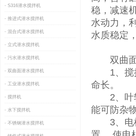
S316潜水搅拌机
稳，减速
推进式潜水搅拌机
水动力，
混合式潜水搅拌机
水质稳定
立式潜水搅拌机
双曲面搅
污水潜水搅拌机
1、搅拌
双曲面潜水搅拌机
命长。
工业潜水搅拌机
2、叶轮
搅拌机
能可防杂
水下搅拌机
3、电机
不锈钢潜水搅拌机
置， 使
铸件式潜水搅拌机