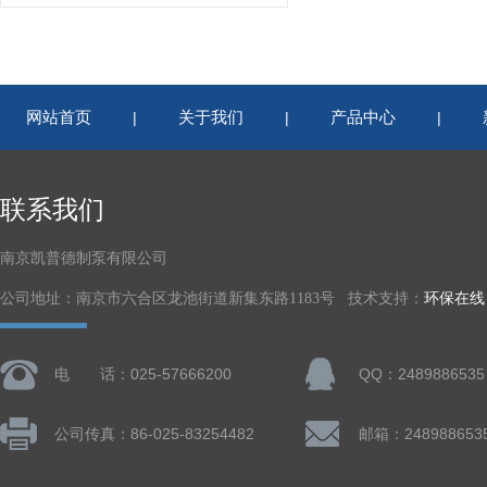
网站首页
关于我们
产品中心
|
|
|
联系我们
南京凯普德制泵有限公司
公司地址：南京市六合区龙池街道新集东路1183号 技术支持：
环保在线
电 话：025-57666200
QQ：2489886535
公司传真：86-025-83254482
邮箱：248988653