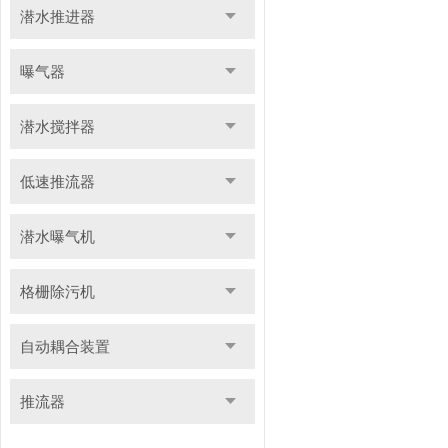
潜水推进器
曝气器
潜水搅拌器
低速推流器
潜水曝气机
格栅除污机
自动耦合装置
推流器