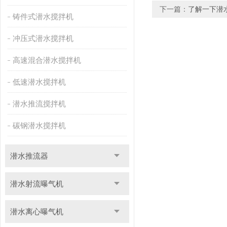
下一篇：
了解一下潜
铸件式潜水搅拌机
冲压式潜水搅拌机
高速混合潜水搅拌机
低速潜水搅拌机
潜水推流搅拌机
碳钢潜水搅拌机
潜水推流器
潜水射流曝气机
潜水离心曝气机