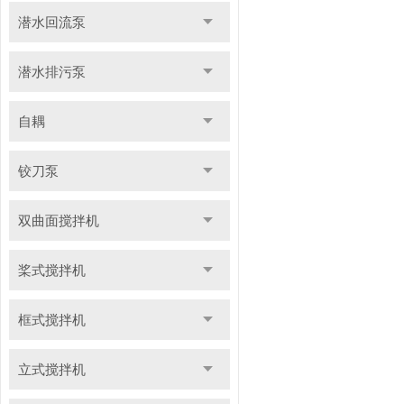
潜水回流泵
潜水排污泵
自耦
铰刀泵
双曲面搅拌机
桨式搅拌机
框式搅拌机
立式搅拌机