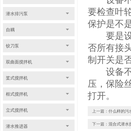
要检查叶
潜水排污泵
保护是不
自耦
要是设备
否所有接
铰刀泵
制开关是
双曲面搅拌机
设备不能
桨式搅拌机
压，保险
打开。
框式搅拌机
立式搅拌机
上一篇：
什么样的污
下一篇：
混合式潜水
潜水推进器