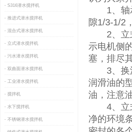
S316潜水搅拌机
1、轴承
推进式潜水搅拌机
隙1/3-
混合式潜水搅拌机
2、立式
立式潜水搅拌机
示电机侧
污水潜水搅拌机
塞，排尽
3、换油
双曲面潜水搅拌机
润滑油的型
工业潜水搅拌机
油，注意
搅拌机
4、立式
水下搅拌机
净的环境
不锈钢潜水搅拌机
密封的各
铸件式潜水搅拌机