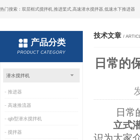
热门搜索：双层框式搅拌机,推进桨式,高速潜水搅拌器,低速水下推进器
技术文章
/ ARTIC
产品分类
PRODUCT CATEGORY
日常的
潜水搅拌机
推进器
高速推流器
日常的
qjb型潜水搅拌机
立式
搅拌器
识为大家