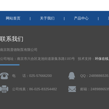
网站首页
关于我们
产品中心
|
|
|
联系我们
南京凯普德制泵有限公司
公司地址：南京市六合区龙池街道新集东路1183号 技术支持：
环保在线
电 话：025-57666200
QQ：2489886535
公司传真：86-025-83254482
邮箱：248988653