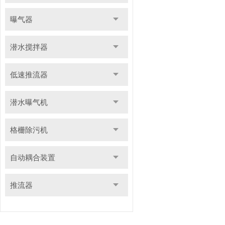
曝气器
潜水搅拌器
低速推流器
潜水曝气机
格栅除污机
自动耦合装置
推流器