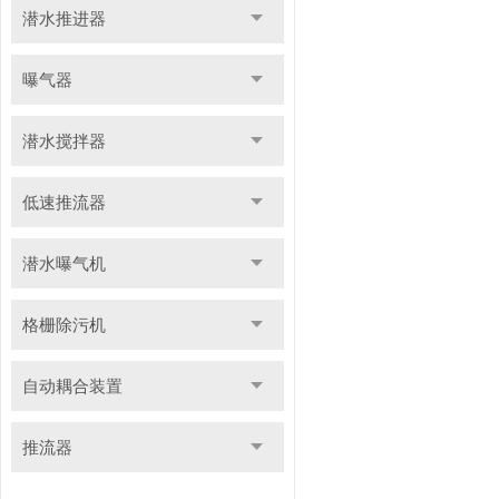
潜水推进器
曝气器
潜水搅拌器
低速推流器
潜水曝气机
格栅除污机
自动耦合装置
推流器