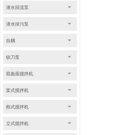
潜水回流泵
潜水排污泵
自耦
铰刀泵
双曲面搅拌机
桨式搅拌机
框式搅拌机
立式搅拌机