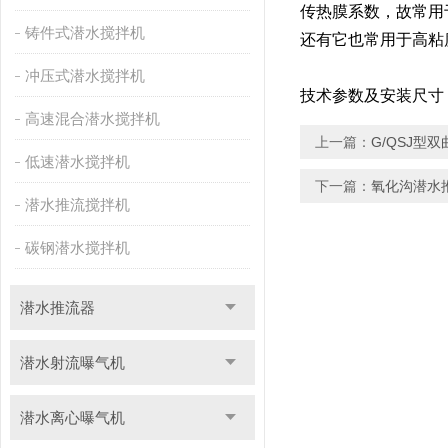
传热膜系数，故常用
铸件式潜水搅拌机
还有它也常用于高粘
冲压式潜水搅拌机
技术参数及安装尺
高速混合潜水搅拌机
上一篇：
G/QSJ型
低速潜水搅拌机
下一篇：
氧化沟潜水推
潜水推流搅拌机
碳钢潜水搅拌机
潜水推流器
潜水射流曝气机
潜水离心曝气机