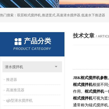
热门搜索：双层框式搅拌机,推进桨式,高速潜水搅拌器,低速水下推进器
技术文章
/ ARTIC
产品分类
PRODUCT CATEGORY
潜水搅拌机
JBK框式搅拌机参数
推进器
框式搅拌机
根据不同
高速推流器
作用。
框式搅拌机
一
框式搅拌机
可视为桨
qjb型潜水搅拌机
通常称为锚式搅拌机