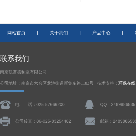
网站首页
关于我们
产品中心
|
|
|
联系我们
南京凯普德制泵有限公司
公司地址：南京市六合区龙池街道新集东路1183号 技术支持：
环保在线
电 话：025-57666200
QQ：2489886535
公司传真：86-025-83254482
邮箱：248988653