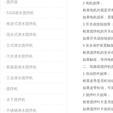
搅拌器
2.电机故障：
检查电机外观是否有损
S316潜水搅拌机
如果电机损坏，需要
推进式潜水搅拌机
3.开关或按钮故障
检查搅拌机的开关或
混合式潜水搅拌机
如果开关或按钮损坏
立式潜水搅拌机
4.安全保护装置触
检查搅拌机的安全保
污水潜水搅拌机
如果触发，等待电机冷
二、
双曲面搅拌机
双曲面潜水搅拌机
1.传动部件故障：
工业潜水搅拌机
检查皮带是否松动或
如果皮带松动，可调整
搅拌机
2.搅拌叶片故障：
水下搅拌机
检查搅拌叶片是否损
如果搅拌叶片损坏或变
不锈钢潜水搅拌机