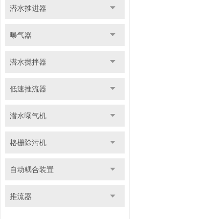
潜水推进器
曝气器
潜水搅拌器
低速推流器
潜水曝气机
格栅除污机
自动耦合装置
推流器