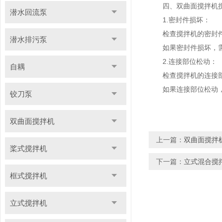
四、双曲面搅拌机搅
潜水回流泵
1.密封件损坏：
检查搅拌机的密封件
潜水排污泵
如果密封件损坏，需
2.连接部位松动：
自耦
检查搅拌机的连接部
如果连接部位松动，
铰刀泵
双曲面搅拌机
上一篇：
双曲面搅拌
桨式搅拌机
下一篇：
立式混合搅
框式搅拌机
立式搅拌机