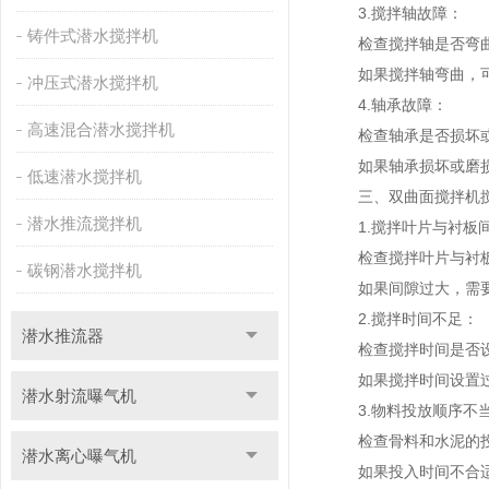
3.搅拌轴故障：
铸件式潜水搅拌机
检查搅拌轴是否弯曲
如果搅拌轴弯曲，可通
冲压式潜水搅拌机
4.轴承故障：
高速混合潜水搅拌机
检查轴承是否损坏或
如果轴承损坏或磨损
低速潜水搅拌机
三、双曲面搅拌机搅
潜水推流搅拌机
1.搅拌叶片与衬板
检查搅拌叶片与衬板
碳钢潜水搅拌机
如果间隙过大，需要
2.搅拌时间不足：
潜水推流器
检查搅拌时间是否设
如果搅拌时间设置过短
潜水射流曝气机
3.物料投放顺序不
检查骨料和水泥的投
潜水离心曝气机
如果投入时间不合适