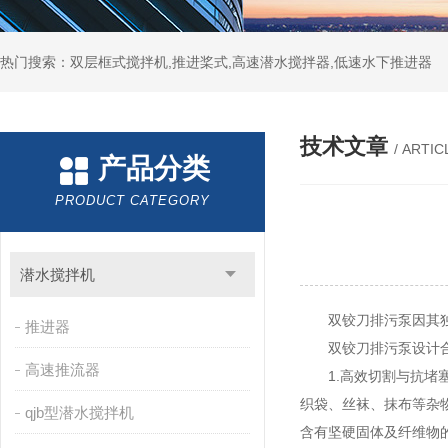
热门搜索：双层框式搅拌机,推进桨式,高速潜水搅拌器,低速水下推进器
技术文章
/ ARTIC
产品分类
PRODUCT CATEGORY
潜水搅拌机
双铰刀排污泵因其独特
推进器
双铰刀排污泵
设计
高速推流器
1.高效切割与抗堵塞
织袋、丝袜、抹布等杂
qjb型潜水搅拌机
含有坚硬固体及纤维物