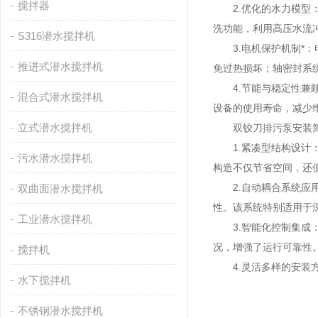
搅拌器
2.优化的水力模型：
洗功能，利用高压水流
S316潜水搅拌机
3.电机保护机制*：
推进式潜水搅拌机
免过热损坏；轴密封系
4.节能与稳定性兼顾
混合式潜水搅拌机
设备的使用寿命，减少
立式潜水搅拌机
双铰刀排污泵安装
1.紧凑型结构设计：
污水潜水搅拌机
构造不仅节省空间，还
2.自动耦合系统应用
双曲面潜水搅拌机
性。该系统特别适用于
工业潜水搅拌机
3.智能化控制集成：
况，增强了运行可靠性
搅拌机
4.灵活多样的安装方
水下搅拌机
不锈钢潜水搅拌机