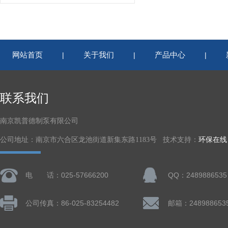
网站首页
关于我们
产品中心
|
|
|
联系我们
南京凯普德制泵有限公司
公司地址：南京市六合区龙池街道新集东路1183号 技术支持：
环保在线
电 话：025-57666200
QQ：2489886535
公司传真：86-025-83254482
邮箱：248988653