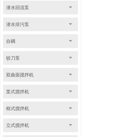
潜水回流泵
潜水排污泵
自耦
铰刀泵
双曲面搅拌机
桨式搅拌机
框式搅拌机
立式搅拌机