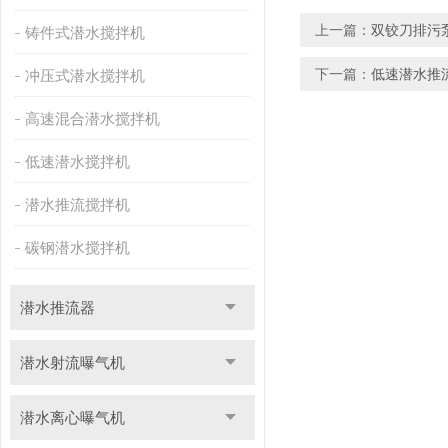
上一篇：
双铰刀排污
铸件式潜水搅拌机
下一篇：
低速潜水推
冲压式潜水搅拌机
高速混合潜水搅拌机
低速潜水搅拌机
潜水推流搅拌机
碳钢潜水搅拌机
潜水推流器
潜水射流曝气机
潜水离心曝气机