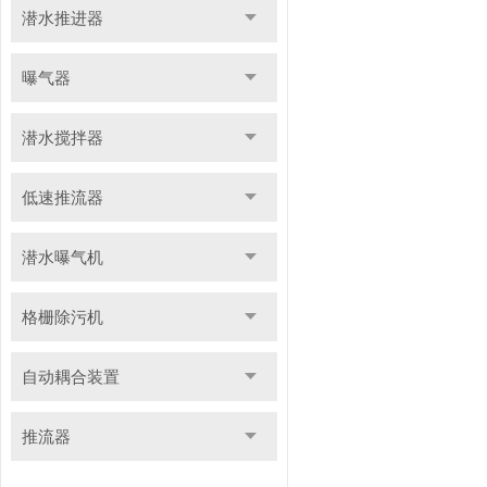
潜水推进器
曝气器
潜水搅拌器
低速推流器
潜水曝气机
格栅除污机
自动耦合装置
推流器