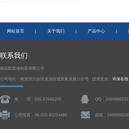
网站首页
关于我们
产品中心
|
|
|
联系我们
南京凯普德制泵有限公司
公司地址：南京市六合区龙池街道新集东路1183号 技术支持：
环保在线
电 话：025-57666200
QQ：2489886535
公司传真：86-025-83254482
邮箱：248988653