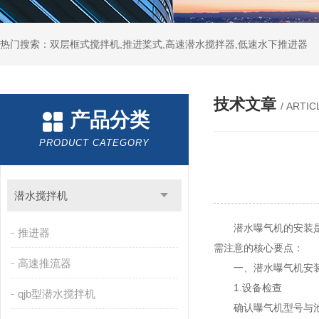
热门搜索：双层框式搅拌机,推进桨式,高速潜水搅拌器,低速水下推进器
技术文章
/ ARTIC
产品分类
PRODUCT CATEGORY
潜水搅拌机
潜水曝气机的安装是污
推进器
需注意的核心要点：
高速推流器
一、
潜水曝气机
安
1.设备检查
qjb型潜水搅拌机
确认曝气机型号与池体