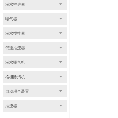
潜水推进器
曝气器
潜水搅拌器
低速推流器
潜水曝气机
格栅除污机
自动耦合装置
推流器