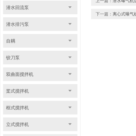
上一篇：
潜水曝气机
潜水回流泵
下一篇：
离心式曝气
潜水排污泵
自耦
铰刀泵
双曲面搅拌机
桨式搅拌机
框式搅拌机
立式搅拌机