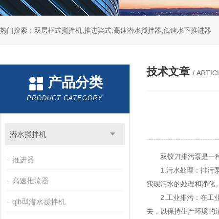
热门搜索：双层框式搅拌机,推进桨式,高速潜水搅拌器,低速水下推进器
技术文章
/ ARTIC
产品分类
PRODUCT CATEGORY
潜水搅拌机
双铰刀排污泵是一种用
推进器
1.污水处理：排污泵
高速推流器
实现污水的处理和净化
2.工业排污：在工业
qjb型潜水搅拌机
去，以保持生产环境的