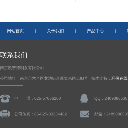
网站首页
关于我们
产品中心
|
|
|
联系我们
南京凯普德制泵有限公司
公司地址：南京市六合区龙池街道新集东路1183号 技术支持：
环保在线
电 话：025-57666200
QQ：2489886535
公司传真：86-025-83254482
邮箱：248988653