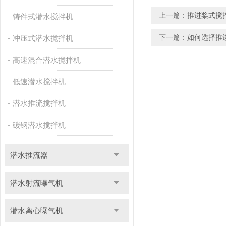
上一篇：
推进桨式搅
铸件式潜水搅拌机
下一篇：
如何选择推
冲压式潜水搅拌机
高速混合潜水搅拌机
低速潜水搅拌机
潜水推流搅拌机
碳钢潜水搅拌机
潜水推流器
潜水射流曝气机
潜水离心曝气机