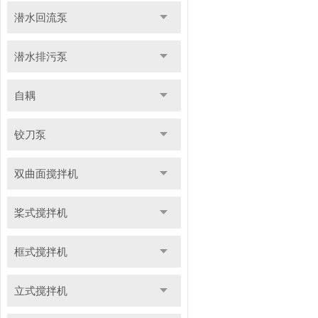
潜水回流泵
潜水排污泵
自耦
铰刀泵
双曲面搅拌机
桨式搅拌机
框式搅拌机
立式搅拌机