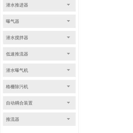
潜水推进器
曝气器
潜水搅拌器
低速推流器
潜水曝气机
格栅除污机
自动耦合装置
推流器