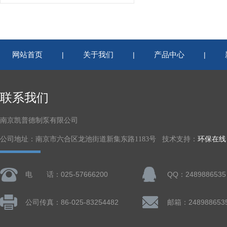
网站首页
关于我们
产品中心
|
|
|
联系我们
南京凯普德制泵有限公司
公司地址：南京市六合区龙池街道新集东路1183号 技术支持：
环保在线
电 话：025-57666200
QQ：2489886535
公司传真：86-025-83254482
邮箱：248988653