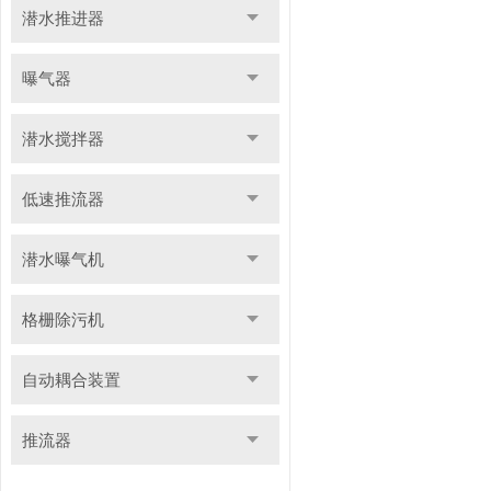
潜水推进器
曝气器
潜水搅拌器
低速推流器
潜水曝气机
格栅除污机
自动耦合装置
推流器