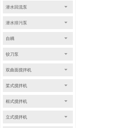
潜水回流泵
潜水排污泵
自耦
铰刀泵
双曲面搅拌机
桨式搅拌机
框式搅拌机
立式搅拌机