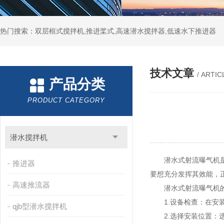
热门搜索：双层框式搅拌机,推进桨式,高速潜水搅拌器,低速水下推进器
技术文章
/ ARTIC
产品分类
PRODUCT CATEGORY
潜水搅拌机
潜水式射流曝气机是一
推进器
要想充分发挥其效能，
高速推流器
潜水式射流曝气机
1.设备检查：在安装
qjb型潜水搅拌机
2.选择安装位置：选