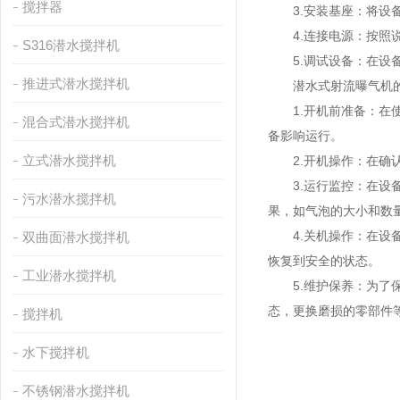
搅拌器
3.安装基座：将设备
4.连接电源：按照说
S316潜水搅拌机
5.调试设备：在设备
推进式潜水搅拌机
潜水式射流曝气机的
1.开机前准备：在使
混合式潜水搅拌机
备影响运行。
立式潜水搅拌机
2.开机操作：在确认
3.运行监控：在设备
污水潜水搅拌机
果，如气泡的大小和数
4.关机操作：在设备
双曲面潜水搅拌机
恢复到安全的状态。
工业潜水搅拌机
5.维护保养：为了保
态，更换磨损的零部件
搅拌机
水下搅拌机
不锈钢潜水搅拌机