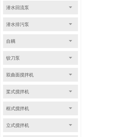
潜水回流泵
潜水排污泵
自耦
铰刀泵
双曲面搅拌机
桨式搅拌机
框式搅拌机
立式搅拌机