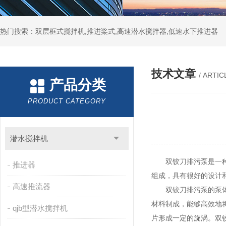
热门搜索：双层框式搅拌机,推进桨式,高速潜水搅拌器,低速水下推进器
技术文章
/ ARTIC
产品分类
PRODUCT CATEGORY
潜水搅拌机
双铰刀排污泵是一种广
推进器
组成，具有很好的设计
高速推流器
双铰刀排污泵
的泵
材料制成，能够高效地
qjb型潜水搅拌机
片形成一定的旋涡。双