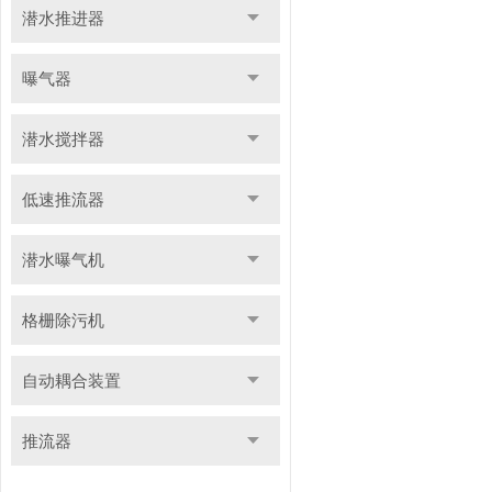
潜水推进器
曝气器
潜水搅拌器
低速推流器
潜水曝气机
格栅除污机
自动耦合装置
推流器