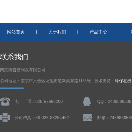
网站首页
关于我们
产品中心
|
|
|
联系我们
南京凯普德制泵有限公司
公司地址：南京市六合区龙池街道新集东路1183号 技术支持：
环保在线
电 话：025-57666200
QQ：2489886535
公司传真：86-025-83254482
邮箱：248988653