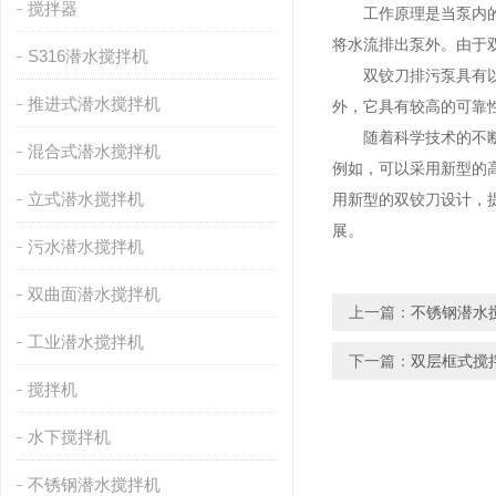
搅拌器
工作原理是当泵内的叶
将水流排出泵外。由于
S316潜水搅拌机
双铰刀排污泵具有以下
推进式潜水搅拌机
外，它具有较高的可靠
随着科学技术的不断发
混合式潜水搅拌机
例如，可以采用新型的
立式潜水搅拌机
用新型的双铰刀设计，
展。
污水潜水搅拌机
双曲面潜水搅拌机
上一篇：
不锈钢潜水
工业潜水搅拌机
下一篇：
双层框式搅
搅拌机
水下搅拌机
不锈钢潜水搅拌机