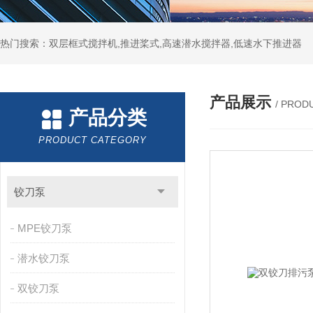
热门搜索：双层框式搅拌机,推进桨式,高速潜水搅拌器,低速水下推进器
产品展示
/ PROD
产品分类
PRODUCT CATEGORY
铰刀泵
MPE铰刀泵
潜水铰刀泵
双铰刀泵