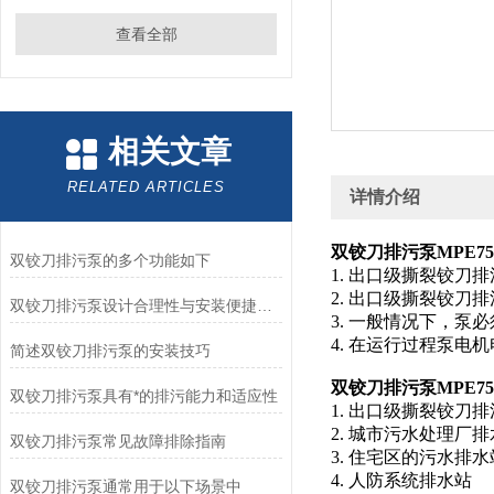
查看全部
相关文章
RELATED ARTICLES
详情介绍
双铰刀排污泵MPE7
双铰刀排污泵的多个功能如下
1. 出口级撕裂铰刀排污
2. 出口级撕裂铰刀
双铰刀排污泵设计合理性与安装便捷性的具体分析
3. 一般情况下，
4. 在运行过程泵电
简述双铰刀排污泵的安装技巧
双铰刀排污泵MPE7
双铰刀排污泵具有*的排污能力和适应性
1. 出口级撕裂铰刀
2. 城市污水处理厂
双铰刀排污泵常见故障排除指南
3. 住宅区的污水排水
4. 人防系统排水站
双铰刀排污泵通常用于以下场景中