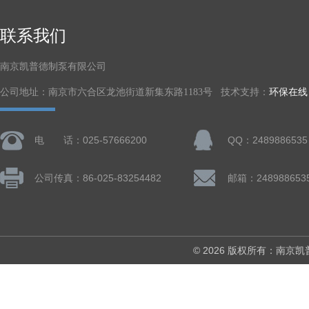
联系我们
南京凯普德制泵有限公司
公司地址：南京市六合区龙池街道新集东路1183号 技术支持：
环保在线
电 话：025-57666200
QQ：2489886535
公司传真：86-025-83254482
邮箱：248988653
© 2026 版权所有：南