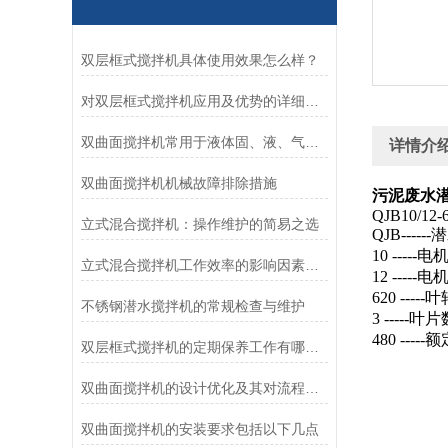
双层框式搅拌机具体使用效果怎么样？
对双层框式搅拌机应用及优势的详细归纳
双曲面搅拌机常用于液体固、液、气混合的场合
详情介
双曲面搅拌机机械故障排除措施
污泥废水潜水搅
QJB10/12-6
立式混合搅拌机：操作维护的简易之选
QJB---
10 ----
立式混合搅拌机工作效率的影响因素解析
12 -----
620 ----
不锈钢潜水搅拌机的常规检查与维护
3 -----叶
480 ----
双层框式搅拌机的定期保养工作有哪些？
双曲面搅拌机的设计优化及其对流程的影响
双曲面搅拌机的安装要求包括以下几点