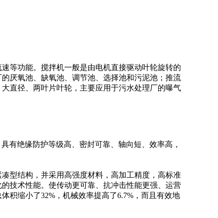
流速等功能。搅拌机一般是由电机直接驱动叶轮旋转的
厂的厌氧池、缺氧池、调节池、选择池和污泥池；推流
，大直径、两叶片叶轮，主要应用于污水处理厂的曝气
; 具有绝缘防护等级高、密封可靠、轴向短、效率高，
紧凑型结构，并采用高强度材料，高加工精度，高标准
化的技术性能。使传动更可靠、抗冲击性能更强、运营
积缩小了32%，机械效率提高了6.7%，而且有效地