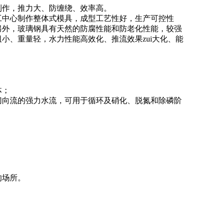
制作，推力大、防缠绕、效率高。
工中心制作整体式模具，成型工艺性好，生产可控性
另外，玻璃钢具有天然的防腐性能和防老化性能，较强
小、重量轻，水力性能高效化、推流效果zui大化、能
体；
向流的强力水流，可用于循环及硝化、脱氮和除磷阶
的场所。