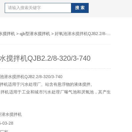
水搅拌机
>
qjb型潜水搅拌机
> 好氧池潜水搅拌机QJB2.2/8-320/3-740
拌机QJB2.2/8-320/3-740
水搅拌机QJB2.2/8-320/3-740
拌机适用于污水处理厂、站含有悬浮物的液体搅拌。
搅拌机适用于工业和城市污水处理厂曝气池和厌氧池，其产生
力水流，可用于池中水循环及硝化、脱氮和除磷阶段创建水流
型潜水搅拌机
03-28