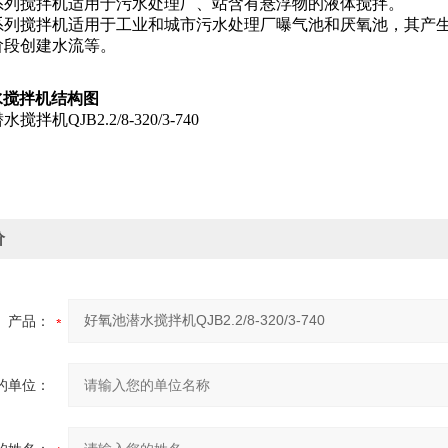
系列搅拌机适用于污水处理厂、站含有悬浮物的液体搅拌。
系列搅拌机适用于工业和城市污水处理厂曝气池和厌氧池，其产
阶段创建水流等。
水搅拌机结构图
价
产品：
的单位：