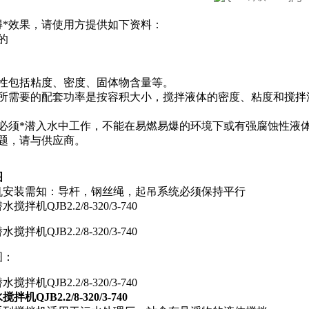
得*效果，请使用方提供如下资料：
的
特性包括粘度、密度、固体物含量等。
机所需要的配套功率是按容积大小，搅拌液体的密度、粘度和搅拌
机必须*潜入水中工作，不能在易燃易爆的环境下或有强腐蚀性液
问题，请与供应商。
图
机安装需知：导杆，钢丝绳，起吊系统必须保持平行
图：
机QJB2.2/8-320/3-740