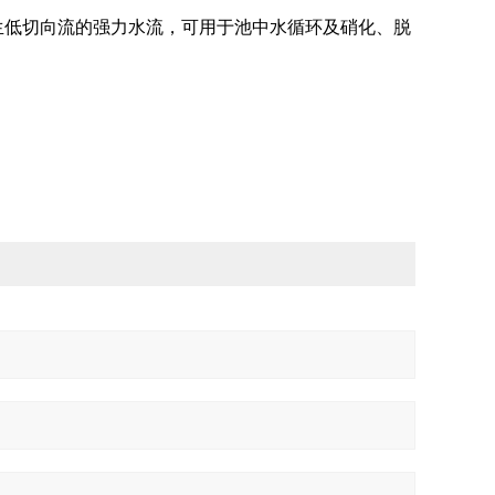
生低切向流的强力水流，可用于池中水循环及硝化、脱