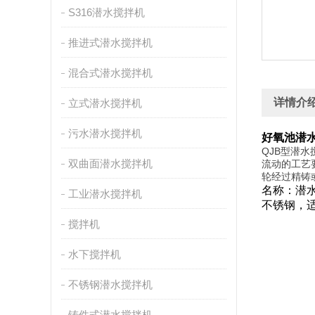
S316潜水搅拌机
推进式潜水搅拌机
混合式潜水搅拌机
详情介
立式潜水搅拌机
污水潜水搅拌机
好氧池潜水搅拌
QJB型潜
双曲面潜水搅拌机
流动的工艺
轮经过精铸
名称：潜
工业潜水搅拌机
不锈钢，
搅拌机
水下搅拌机
不锈钢潜水搅拌机
铸件式潜水搅拌机