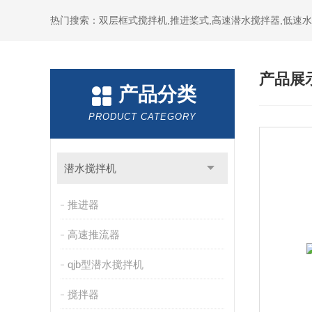
热门搜索：双层框式搅拌机,推进桨式,高速潜水搅拌器,低速
产品展
产品分类
PRODUCT CATEGORY
潜水搅拌机
推进器
高速推流器
qjb型潜水搅拌机
搅拌器