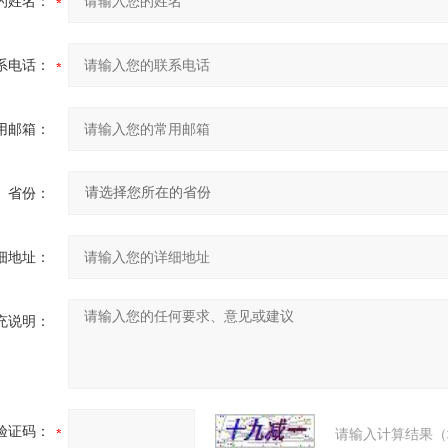
的姓名：
系电话：
用邮箱：
省份：
细地址：
充说明：
验证码：
请输入计算结果（