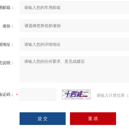
用邮箱：
省份：
细地址：
充说明：
验证码：
请输入计算结果（