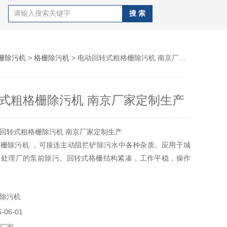
栅除污机
>
格栅除污机
> 电动回转式粗格栅除污机 南京厂家定制生产
式粗格栅除污机 南京厂家定制生产
回转式粗格栅除污机 南京厂家定制生产
栅除污机 ，可接连主动阻拦铲除污水中各种杂质。应用于城
水处理厂的泵前除污。回转式格栅结构紧凑，工作平稳，操作
，是一种理想的、必要的泵前除污设备。
除污机
06-01