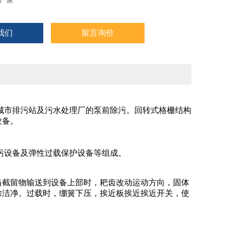
厂家
我们
留言询价
城市排污站及污水处理厂的泵前除污。回转式格栅结构
设备。
污设备及弹性过载保护设备等组成。
当截留物输送到设备上部时，耙齿改动运动方向，固体
除洁净。过载时，绷簧下压，挨近板挨近挨近开关，使