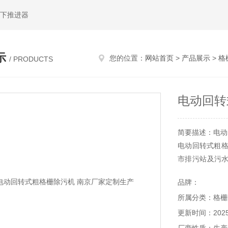
水下推进器
示
您的位置：
网站首页
>
产品展示
>
格
/ PRODUCTS
电动回转
简要描述：电动
电动回转式粗格
市排污站及污
简洁，主动卸料
品牌：
所属分类：格栅
更新时间：2025-