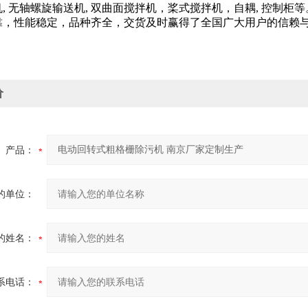
, 无轴螺旋输送机, 双曲面搅拌机，桨式搅拌机，自耦, 控制
靠，性能稳定，品种齐全，交货及时赢得了全国广大用户的信赖
价
产品：
的单位：
的姓名：
系电话：