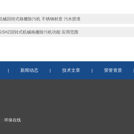
机械回转式格栅除污机 不锈钢材质 污水捞渣
GSHZ回转式机械格栅除污机功能 应用范围
新闻动态
技术文章
荣誉资质
|
|
|
持：
环保在线