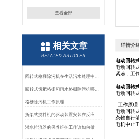
查看全部
相关文章
详情介
RELATED ARTICLES
电动回转
电动回转
紧凑，工
回转式格栅除污机在生活污水处理中的作用，促进污水处理、节能、环保
凯普
电动回转
回转式齿耙格栅和雨水格栅除污机哪个好？如何选择-南京凯普德帮您分析
电动回转
格栅除污机工作原理
工作原理
电动回转
折桨式搅拌机的驱动装置安装在反应池的顶部
杂物自行
电机中止
潜水推流器的保养维护工作该如何做
凯普