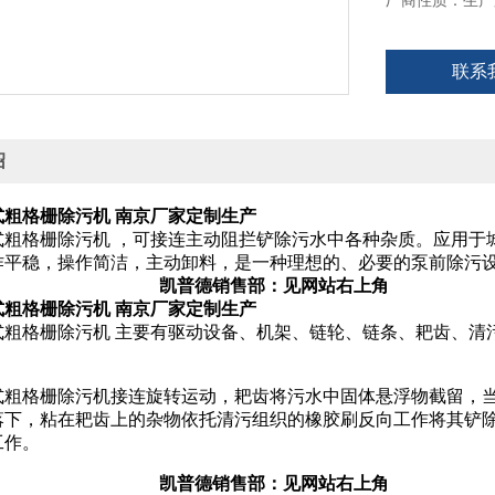
厂商性质：生产
联系
绍
式粗格栅除污机 南京厂家定制生产
式粗格栅除污机 ，可接连主动阻拦铲除污水中各种杂质。应用于
作平稳，操作简洁，主动卸料，是一种理想的、必要的泵前除污
德销售部：见网站右上角
式粗格栅除污机 南京厂家定制生产
式粗格栅除污机 主要有驱动设备、机架、链轮、链条、耙齿、清
式粗格栅除污机接连旋转运动，耙齿将污水中固体悬浮物截留，
落下，粘在耙齿上的杂物依托清污组织的橡胶刷反向工作将其铲
工作。
德销售部：见网站右上角