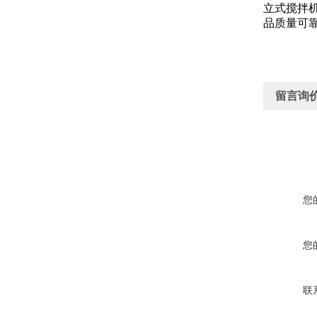
立式搅拌机
品质量可
留言询
您
您
联