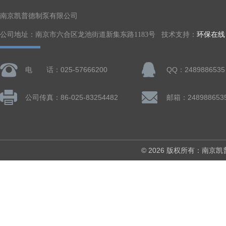
南京凯普德制泵有限公司
公司地址：南京市六合区龙池街道新集东路1183号 技术支持：
环保在线
电 话：025-57666200
QQ：2489886535
公司传真：86-025-83254482
邮箱：248988653
© 2026 版权所有：南