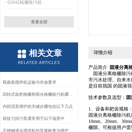
GSHZ格栅除污机
查看全部
相关文章
详情介绍
RELATED ARTICLES
产品简介
固液分离
固液分离格栅除污机
市污水处理。自来水
双曲面搅拌机运输与存放要求
是目前我国 的固液
回转式齿耙格栅和雨水格栅除污机哪个好？如何选择-南京凯普德帮您分析
技术参数及选型：
固
内回流泵维护的关键步骤包括以下几点
1、设备和耙齿规格
固液分离格栅除污机规格
双铰刀排污泵通常用于以下场景中
10mm、20mm、
栅隙。可根据用户需
不锈钢潜水搅拌机的常规检查与维护