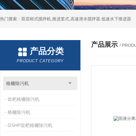
热门搜索：双层框式搅拌机,推进桨式,高速潜水搅拌器,低速水下推进器
产品展示
/ PROD
产品分类
PRODUCT CATEGORY
格栅除污机
齿耙格栅除污机
格栅除污机
GSHP齿耙格栅除污机