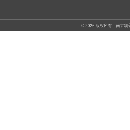
© 2026 版权所有：南