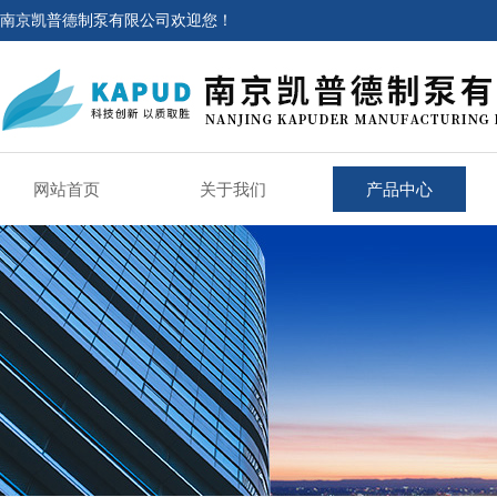
南京凯普德制泵有限公司欢迎您！
网站首页
关于我们
产品中心