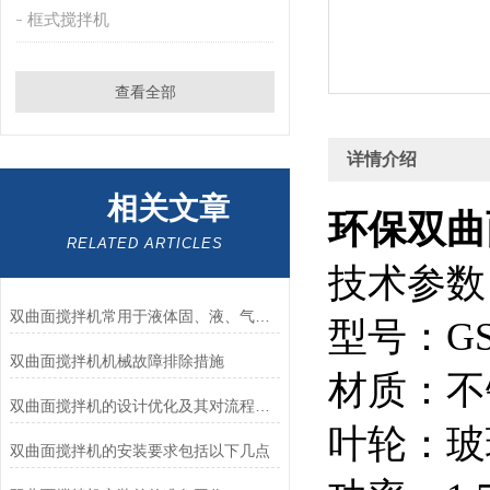
框式搅拌机
查看全部
详情介绍
相关文章
环保双曲面
RELATED ARTICLES
技术参
双曲面搅拌机常用于液体固、液、气混合的场合
型号：GSJ-
双曲面搅拌机机械故障排除措施
材质：不
双曲面搅拌机的设计优化及其对流程的影响
叶轮：玻
双曲面搅拌机的安装要求包括以下几点