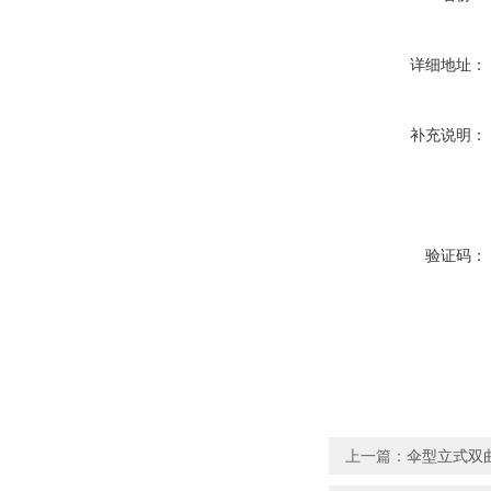
详细地址：
补充说明：
验证码：
上一篇：
伞型立式双曲面