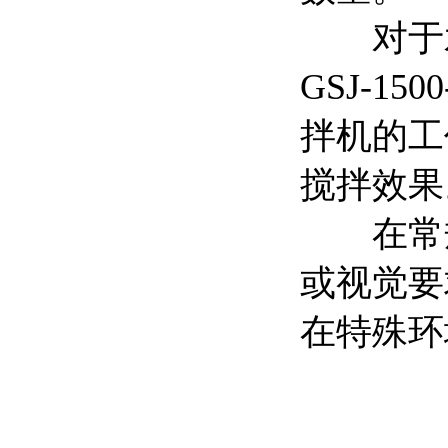
对于水
GSJ-1
拌机的工
搅拌效果
在常规
或视觉要
在特殊环