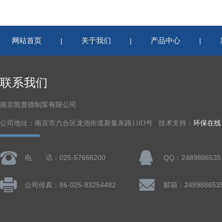
网站首页
关于我们
产品中心
|
|
|
联系我们
南京凯普德制泵有限公司
公司地址：南京市六合区龙池街道新集东路1183号 技术支持：
环保在线
电 话：025-57666200
QQ：2489886535
公司传真：86-025-83254482
邮箱：248988653