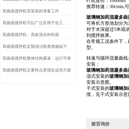
叶轮直径：1000mm
推荐转速：30r/mi
双曲面搅拌机安装前的准备工作
玻璃钢加药混凝多曲
双曲面搅拌机可以广泛应用于化工、食品、制药、冶金等领域
可将长方形池划分为
对于水深超过5米或
双曲面搅拌机：高效混合的利器
到搅拌效果。
在常规工况条件下，
双曲面搅拌机定期清洁检查措施如下
型。
转速与循环流量曲线
双曲面搅拌机整体结构紧凑，运行可靠
安装：
双曲面搅拌机主要特点表现在这些方面
玻璃钢加药混凝多曲
湿式安装的
玻璃钢加
安装示意图。
干式安装的
玻璃钢加
缆，见干式安装示意
留言询价