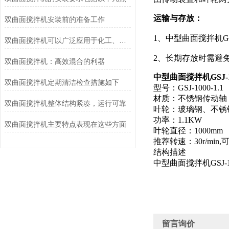
运输与存放：
双曲面搅拌机安装前的准备工作
1、中型曲面搅拌机G
双曲面搅拌机可以广泛应用于化工、食品、制药、冶金等领域
2、长期存放时需避
双曲面搅拌机：高效混合的利器
中型曲面搅拌机GSJ-1
双曲面搅拌机定期清洁检查措施如下
型号：GSJ-1000-1.1
材质：不锈钢传动轴
双曲面搅拌机整体结构紧凑，运行可靠
叶轮：玻璃钢、不锈
功率：1.1KW
双曲面搅拌机主要特点表现在这些方面
叶轮直径：1000mm
推荐转速：30r/mi
结构描述
中型曲面搅拌机GSJ
留言询价