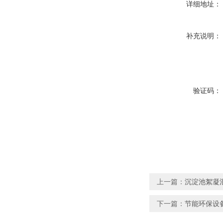
详细地址：
补充说明：
验证码：
上一篇：
沉淀池絮凝混合
下一篇：
节能环保设备 