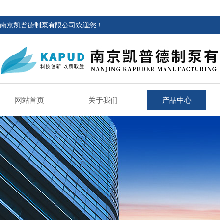
南京凯普德制泵有限公司欢迎您！
网站首页
关于我们
产品中心