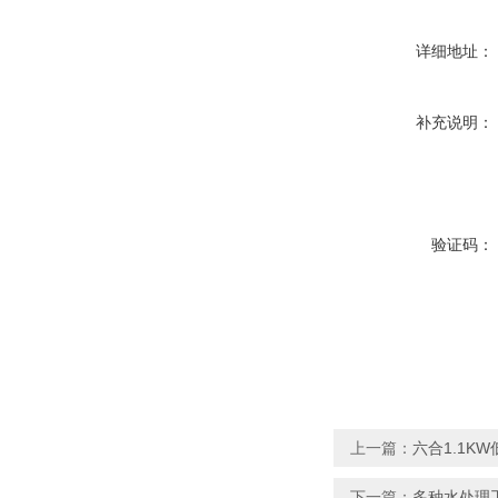
详细地址：
补充说明：
验证码：
上一篇：
六合1.1KW
下一篇：
多种水处理工艺