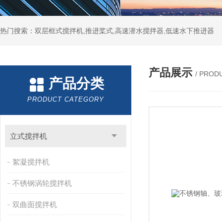
热门搜索：双层框式搅拌机,推进桨式,高速潜水搅拌器,低速水下推进器
产品展示
/ PROD
产品分类
PRODUCT CATEGORY
立式搅拌机
絮凝搅拌机
不锈钢涡轮搅拌机
双曲面搅拌机