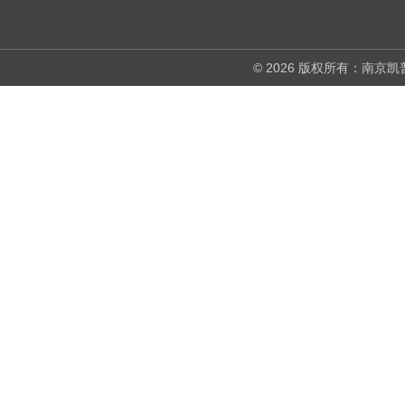
© 2026 版权所有：南