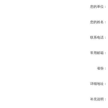
您的单位：
您的姓名：
联系电话：
常用邮箱：
省份：
详细地址：
补充说明：