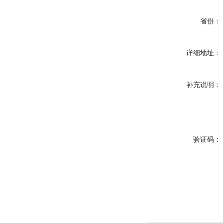
省份：
详细地址：
补充说明：
验证码：