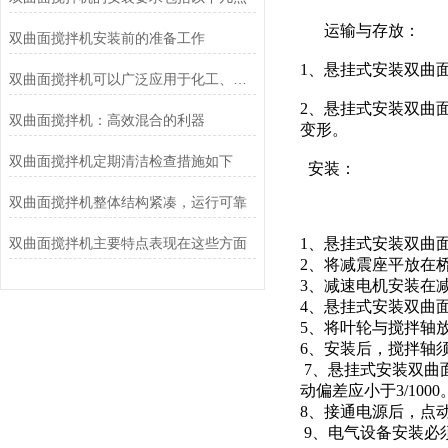
运输与存放：
双曲面搅拌机安装前的准备工作
1、悬挂式安装双曲
双曲面搅拌机可以广泛应用于化工、食品、制药、冶金等领域
2、悬挂式安装双曲
双曲面搅拌机：高效混合的利器
变形。
双曲面搅拌机定期清洁检查措施如下
安装：
双曲面搅拌机整体结构紧凑，运行可靠
双曲面搅拌机主要特点表现在这些方面
1、悬挂式安装双曲
2、将减震座平放在
3、减速电机安装在
4、悬挂式安装双曲
5、将叶轮与搅拌轴
6、安装后，搅拌轴须
7、悬挂式安装双曲
动偏差应小于3/1000
8、接通电源后，点
9、电气设备安装必