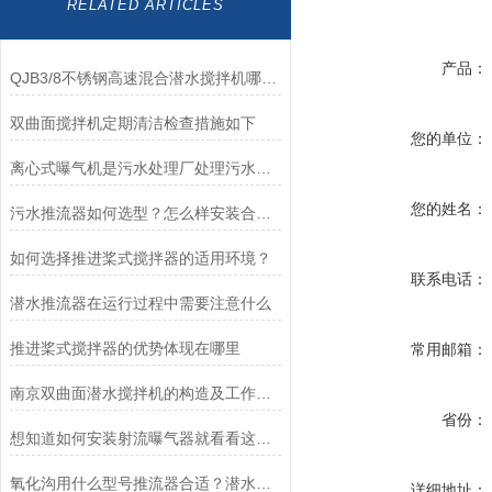
RELATED ARTICLES
产品：
QJB3/8不锈钢高速混合潜水搅拌机哪里生产的质量好？
双曲面搅拌机定期清洁检查措施如下
您的单位：
离心式曝气机是污水处理厂处理污水的好帮手
您的姓名：
污水推流器如何选型？怎么样安装合适？PDF安装图
如何选择推进桨式搅拌器的适用环境？
联系电话：
潜水推流器在运行过程中需要注意什么
推进桨式搅拌器的优势体现在哪里
常用邮箱：
南京双曲面潜水搅拌机的构造及工作过程，安装流程分享
省份：
想知道如何安装射流曝气器就看看这些吧
氧化沟用什么型号推流器合适？潜水推流器型号、参数、安装系统-南京凯普德
详细地址：