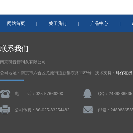
网站首页
关于我们
产品中心
|
|
|
联系我们
南京凯普德制泵有限公司
公司地址：南京市六合区龙池街道新集东路1183号 技术支持：
环保在线
电 话：025-57666200
QQ：2489886535
公司传真：86-025-83254482
邮箱：248988653