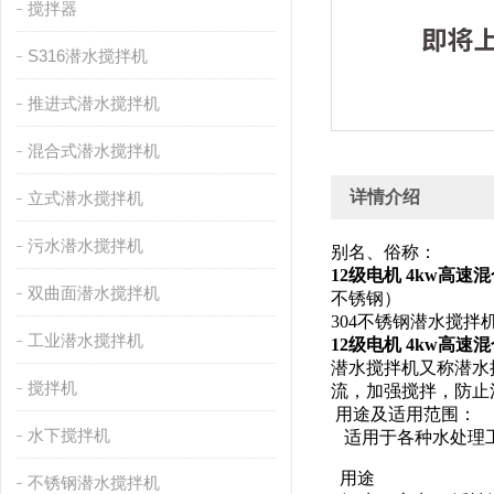
搅拌器
S316潜水搅拌机
推进式潜水搅拌机
混合式潜水搅拌机
详情介绍
立式潜水搅拌机
污水潜水搅拌机
别名、俗称：
12级电机 4kw高速
双曲面潜水搅拌机
不锈钢）
304不锈钢潜水搅拌
工业潜水搅拌机
12级电机 4kw高速
潜水搅拌机又称潜水
搅拌机
流，加强搅拌，防止
用途及适用范围：
水下搅拌机
适用于各种水处理工
用途
不锈钢潜水搅拌机