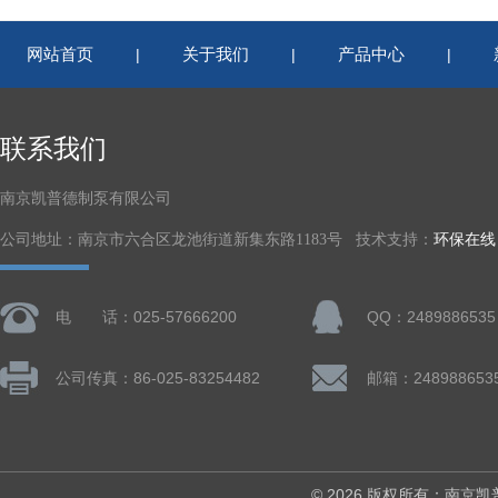
网站首页
关于我们
产品中心
|
|
|
联系我们
南京凯普德制泵有限公司
公司地址：南京市六合区龙池街道新集东路1183号 技术支持：
环保在线
电 话：025-57666200
QQ：2489886535
公司传真：86-025-83254482
邮箱：248988653
© 2026 版权所有：南