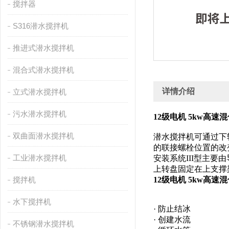
搅拌器
S316潜水搅拌机
推进式潜水搅拌机
混合式潜水搅拌机
详情介绍
立式潜水搅拌机
污水潜水搅拌机
12级电机 5kw高速
双曲面潜水搅拌机
潜水搅拌机可通过下
的联接螺栓位置的改
工业潜水搅拌机
安装系统III型主
上转盘固定在上支撑
搅拌机
12级电机 5kw高速
水下搅拌机
· 防止结冰
· 创建水流
不锈钢潜水搅拌机