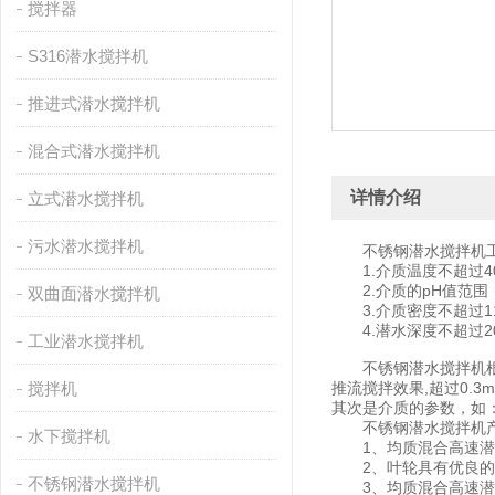
搅拌器
S316潜水搅拌机
推进式潜水搅拌机
混合式潜水搅拌机
详情介绍
立式潜水搅拌机
污水潜水搅拌机
不锈钢潜水搅拌机工
1.介质温度不超过4
2.介质的pH值范围：
双曲面潜水搅拌机
3.介质密度不超过115
4.潜水深度不超过2
工业潜水搅拌机
不锈钢潜水搅拌机根据污
搅拌机
推流搅拌效果,超过0.
其次是介质的参数，如
不锈钢潜水搅拌机产
水下搅拌机
1、均质混合高速潜水
2、叶轮具有优良的水
不锈钢潜水搅拌机
3、均质混合高速潜水