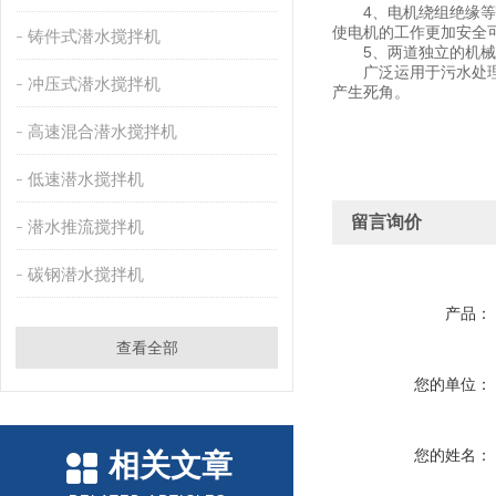
4、电机绕组绝缘等级
使电机的工作更加安全
铸件式潜水搅拌机
5、两道独立的机械密
广泛运用于污水处理厂
冲压式潜水搅拌机
产生死角。
高速混合潜水搅拌机
低速潜水搅拌机
留言询价
潜水推流搅拌机
碳钢潜水搅拌机
产品：
查看全部
您的单位：
您的姓名：
相关文章