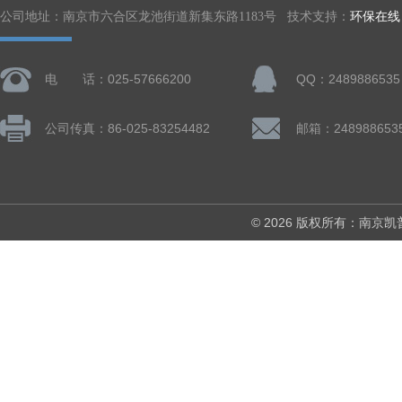
公司地址：南京市六合区龙池街道新集东路1183号 技术支持：
环保在线
电 话：025-57666200
QQ：2489886535
公司传真：86-025-83254482
邮箱：248988653
© 2026 版权所有：南