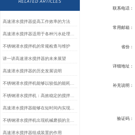
RELATED ARTICLES
联系电话：
高速潜水搅拌器提高工作效率的方法
常用邮箱：
高速潜水搅拌器适用于各种污水处理工艺
不锈钢潜水搅拌机的常规检查与维护
省份：
讲一讲高速潜水搅拌器的未来展望
详细地址：
高速潜水搅拌器的历史发展说明
不锈钢潜水搅拌机能够以较低的能耗实现高强度的搅拌和混合
补充说明：
不锈钢潜水搅拌机：高效稳定的搅拌产品
高速潜水搅拌器能够在短时间内实现高强度的搅拌和混合
验证码：
不锈钢潜水搅拌机出现机械磨损的主要原因
高速潜水搅拌器组成装置的作用