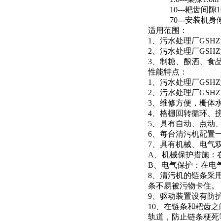
10---耙齿间隙1
70---安装机身倾
适用范围：
1、污水处理厂GS
2、污水处理厂GS
3、制糖、酿酒、食
性能特点：
1、污水处理厂GS
2、污水处理厂GS
3、维修方便，栅体
4、格栅回转循环、
5、具有自动、点动
6、每台清污机配置
7、具有机械、电气
A、机械保护措施：
B、电气保护：在电
8、清污机的链条采
条不易被污物卡住。
9、驱动装置设有防
10、在链条和耙齿
轨道，防止链条梗死