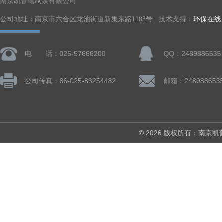
南京凯普德制泵有限公司
公司地址：南京市六合区龙池街道新集东路1183号 技术支持：
环保在线
电 话：025-57666200
QQ：2489886535
公司传真：86-025-83254482
邮箱：248988653
© 2026 版权所有：南