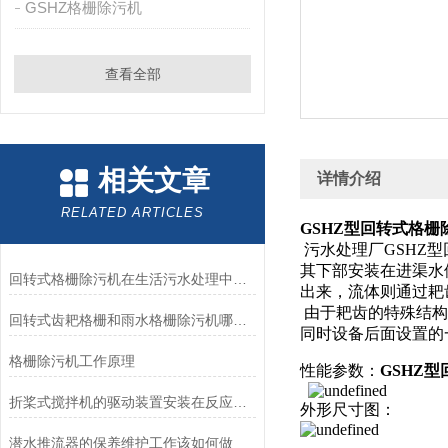
GSHZ格栅除污机
查看全部
相关文章
详情介绍
RELATED ARTICLES
GSHZ型回转式格栅
污水处理厂GSHZ
其下部安装在进渠水
回转式格栅除污机在生活污水处理中的作用，促进污水处理、节能、环保
出来，流体则通过耙
由于耙齿的特殊结构
回转式齿耙格栅和雨水格栅除污机哪个好？如何选择-南京凯普德帮您分析
同时设备后面设置的
格栅除污机工作原理
性能参数：
GSHZ
折桨式搅拌机的驱动装置安装在反应池的顶部
外形尺寸图：
潜水推流器的保养维护工作该如何做