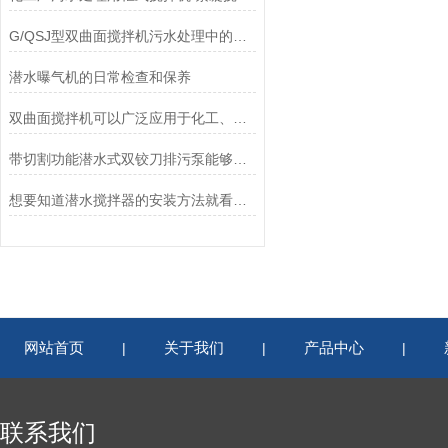
G/QSJ型双曲面搅拌机污水处理中的应用
潜水曝气机的日常检查和保养
双曲面搅拌机可以广泛应用于化工、食品、制药、冶金等领域
带切割功能潜水式双铰刀排污泵能够把纤维状物质撕裂、切断，然后顺利排放
想要知道潜水搅拌器的安装方法就看看这些吧
网站首页
关于我们
产品中心
|
|
|
联系我们