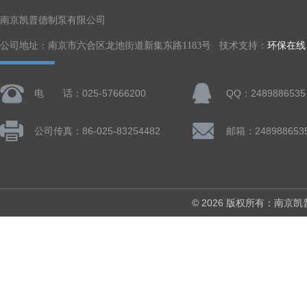
南京凯普德制泵有限公司
公司地址：南京市六合区龙池街道新集东路1183号 技术支持：
环保在线
电 话：025-57666200
QQ：2489886535
公司传真：86-025-83254482
邮箱：248988653
© 2026 版权所有：南