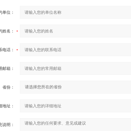
的单位：
的姓名：
系电话：
用邮箱：
省份：
细地址：
充说明：