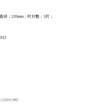
叶轮直径：220mm；叶片数：3片；
22