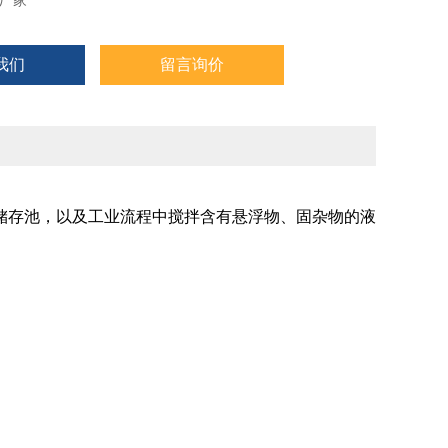
厂家
我们
留言询价
储存池，以及工业流程中搅拌含有悬浮物、固杂物的液