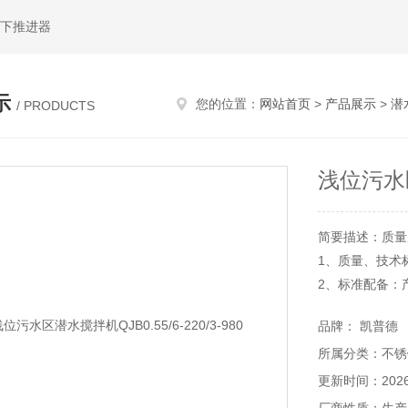
水下推进器
示
您的位置：
网站首页
>
产品展示
>
潜
/ PRODUCTS
浅位污水区潜
简要描述：质量服务
1、质量、技术
2、标准配备：
3、产品质量维
品牌： 凯普德
所属分类：不锈
更新时间：2026-