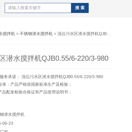
水搅拌机
>
不锈钢潜水搅拌机
> 浅位污水区潜水搅拌机QJB0.55/6-220/3-980
水搅拌机QJB0.55/6-220/3-980
承诺： 浅位污水区潜水搅拌机QJB0.55/6-220/3-980
标准：产品严格按国家标准生产及检验；
产品配发检验合格证和产品使用说明书；
修：产品至出厂发货起均质保一年。
钢潜水搅拌机
06-23