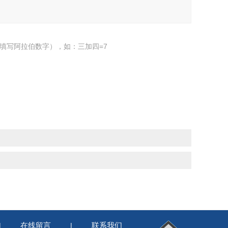
填写阿拉伯数字），如：三加四=7
在线留言
联系我们
|
|