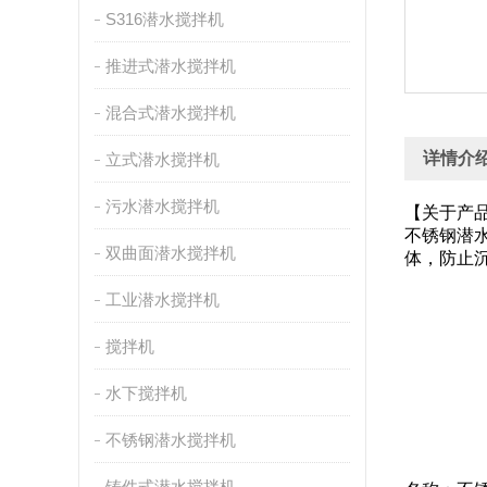
S316潜水搅拌机
推进式潜水搅拌机
混合式潜水搅拌机
详情介
立式潜水搅拌机
污水潜水搅拌机
【关于产
不锈钢潜
双曲面潜水搅拌机
体，防止
工业潜水搅拌机
搅拌机
水下搅拌机
不锈钢潜水搅拌机
铸件式潜水搅拌机