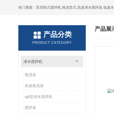
热门搜索：双层框式搅拌机,推进桨式,高速潜水搅拌器,低速
产品展
产品分类
PRODUCT CATEGORY
潜水搅拌机
推进器
高速推流器
qjb型潜水搅拌机
搅拌器