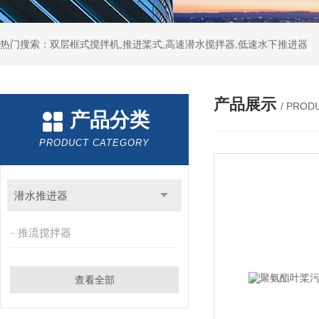
热门搜索：双层框式搅拌机,推进桨式,高速潜水搅拌器,低速水下推进器
产品展示
/ PROD
产品分类
PRODUCT CATEGORY
潜水推进器
推流搅拌器
查看全部