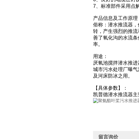
7、标准部件采用点
产品信息及工作原理
俗称：潜水推流器，
转，产生强烈的推流
善了氧化沟的水流条
率。
用途：
厌氧池搅拌潜水推进
城市污水处理厂曝气
及河床防冰之用。
【具体参数】：
凯普德潜水推流器主
留言询价