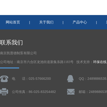
网站首页
关于我们
产品中心
|
|
|
联系我们
南京凯普德制泵有限公司
公司地址：南京市六合区龙池街道新集东路1183号 技术支持：
环保在线
电 话：025-57666200
QQ：2489886535
公司传真：86-025-83254482
邮箱：248988653