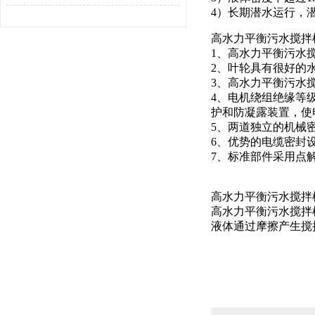
4）长期潜水运行，潜
高水力平衡污水搅拌
1、高水力平衡污水
2、叶轮具有很好的
3、高水力平衡污水
4、电机绕组绝缘等
护和防凝露装置，使
5、两道独立的机械
6、优势的电缆密封
7、标准部件采用点
高水力平衡污水搅拌
高水力平衡污水搅拌
液体通过摩擦产生搅