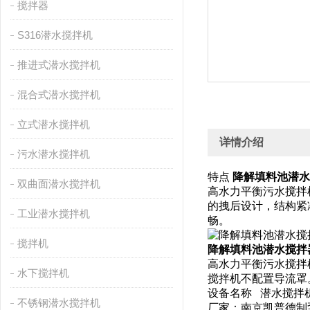
搅拌器
S316潜水搅拌机
推进式潜水搅拌机
混合式潜水搅拌机
立式潜水搅拌机
详情介绍
污水潜水搅拌机
特点
降解填料池潜水搅拌器
双曲面潜水搅拌机
高水力平衡污水搅拌
的拽后设计，结构紧
工业潜水搅拌机
畅。
搅拌机
降解填料池潜水搅拌器QJB1
高水力平衡污水搅拌
水下搅拌机
搅拌机不配置导流罩
设备名称 潜水搅
不锈钢潜水搅拌机
厂家：南京凯普德制