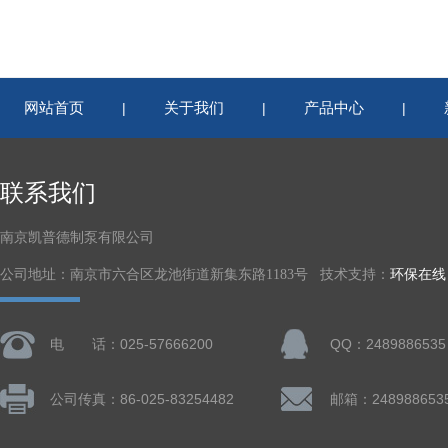
网站首页
关于我们
产品中心
|
|
|
联系我们
南京凯普德制泵有限公司
公司地址：南京市六合区龙池街道新集东路1183号 技术支持：
环保在线
电 话：025-57666200
QQ：2489886535
公司传真：86-025-83254482
邮箱：248988653