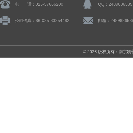
电 话：025-57666200
QQ：2489886535
公司传真：86-025-83254482
邮箱：248988653
© 2026 版权所有：南