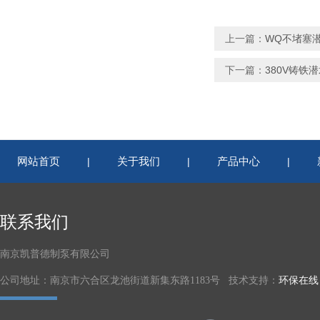
上一篇：
WQ不堵塞潜水
下一篇：
380V铸铁潜
网站首页
关于我们
产品中心
|
|
|
联系我们
南京凯普德制泵有限公司
公司地址：南京市六合区龙池街道新集东路1183号 技术支持：
环保在线