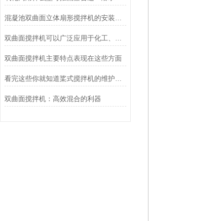
混凝池双曲面立体扇形搅拌机的安装可“半桥”可“全桥”,禁碰撞
双曲面搅拌机可以广泛应用于化工、食品、制药、冶金等领域
双曲面搅拌机主要特点表现在这些方面
看完这些你就知道桨式搅拌机的维护方法是什么了
双曲面搅拌机：高效混合的利器